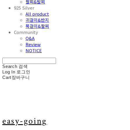
팔찌&발찌
925 Silver
All product
귀걸이&반지
목걸이&팔찌
Community
Q&A
Review
NOTICE
Search
검색
Log In
로그인
Cart
장바구니
easy-going