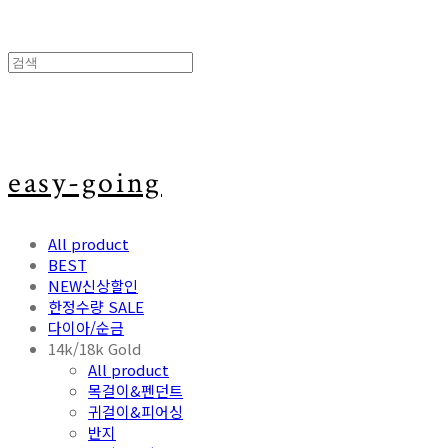
easy-going
All product
BEST
NEW신상할인
한정수량 SALE
다이아/순금
14k/18k Gold
All product
목걸이&펜던트
귀걸이&피어싱
반지