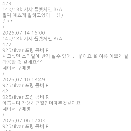
423
14k/18k 샤샤 플랫체인 B/A
팔찌 예쁘게 잘하고있어... (1)
김**
/
2026.07.14 16:00
14k/18k 샤샤 플랫체인 B/A
422
925silver 포링 콤비 R
사고싶던 스타일에 반지 살수 있어 넘 좋아요 올 여름 이쁘게 잘
착용할 것 같네요^^
네이버 구매평
/
2026.07.10 18:49
925silver 포링 콤비 R
421
925silver 포링 콤비 R
예쁩니다 착용하면훨씬더예쁜것같아요
네이버 구매평
/
2026.07.06 17:03
925silver 포링 콤비 R