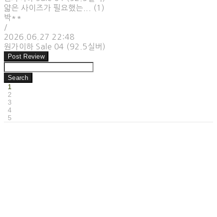
얇은 사이즈가 필요했는... (1)
박**
/
2026.06.27 22:48
원가이하 Sale 04 (92.5실버)
Post Review
Search
1
2
3
4
5