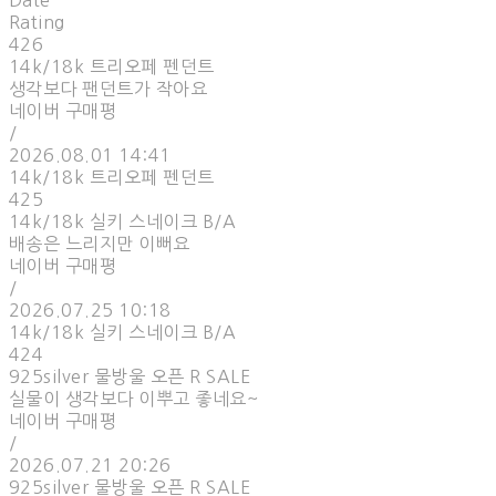
Date
Rating
426
14k/18k 트리오페 펜던트
생각보다 팬던트가 작아요
네이버 구매평
/
2026.08.01 14:41
14k/18k 트리오페 펜던트
425
14k/18k 실키 스네이크 B/A
배송은 느리지만 이뻐요
네이버 구매평
/
2026.07.25 10:18
14k/18k 실키 스네이크 B/A
424
925silver 물방울 오픈 R SALE
실물이 생각보다 이뿌고 좋네요~
네이버 구매평
/
2026.07.21 20:26
925silver 물방울 오픈 R SALE