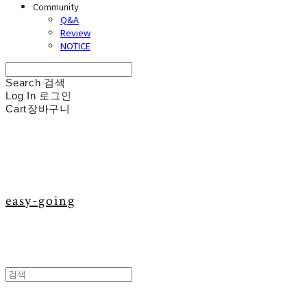
Community
Q&A
Review
NOTICE
Search
검색
Log In
로그인
Cart
장바구니
easy-going