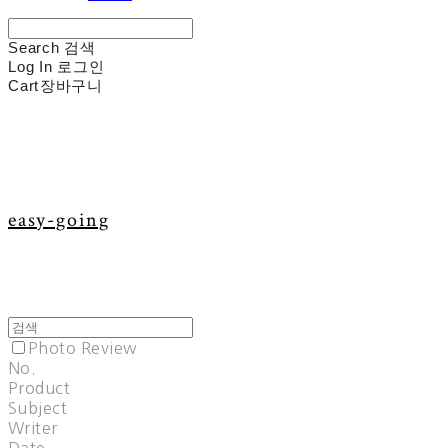
Search
검색
Log In
로그인
Cart
장바구니
easy-going
Photo Review
No.
Product
Subject
Writer