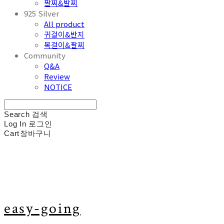
팔찌&발찌
925 Silver
All product
귀걸이&반지
목걸이&팔찌
Community
Q&A
Review
NOTICE
Search
검색
Log In
로그인
Cart
장바구니
easy-going