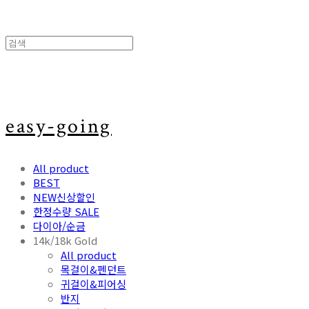
easy-going
All product
BEST
NEW신상할인
한정수량 SALE
다이아/순금
14k/18k Gold
All product
목걸이&펜던트
귀걸이&피어싱
반지