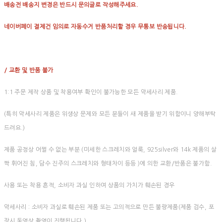
배송전 배송지 변경은 반드시 문의글로 작성해주세요.
네이버페이 결제건 임의로 자동수거 반품처리할 경우 무통보 반송됩니다.
/ 교환 및 반품 불가
1:1 주문 제작 상품 및 착용여부 확인이 불가능한 모든 악세사리 제품.
(특히 악세사리 제품은 위생상 문제와 모든 분들이 새 제품을 받기 위함이니 양해부탁
드려요.)
제품 공정상 어쩔 수 없는 부분 (미세한 스크레치와 얼룩, 925silver와 14k 제품의 살
짝 휘어진 침, 담수 진주의 스크레치와 형태차이 등등 )에 의한 교환/반품은 불가함.
사용 또는 착용 흔적, 소비자 과실 인하여 상품의 가치가 훼손된 경우
악세사리 : 소비자 과실로 훼손된 제품 또는 고의적으로 만든 불량제품(제품 검수, 포
장시 동영상 촬영이 진행됩니다.)