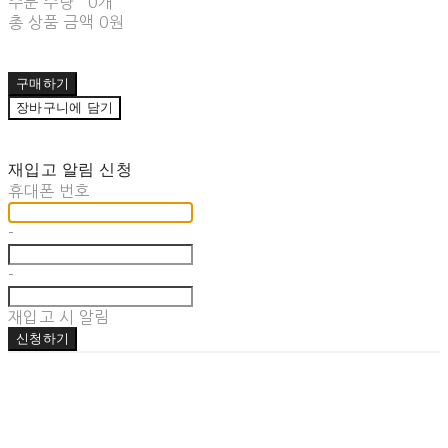
주문 수량
0개
총 상품 금액
0원
구매하기
장바구니에 담기
재입고 알림 신청
휴대폰 번호
-
-
재입고 시 알림
신청하기