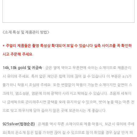
<소재 특성 및 제품관리 방법>
* 주얼리 제품들은 촬영 특성상 확대되어 보일 수 있습니다 실측 사이즈를 꼭 확인하
시고 주문해 주세요
14k,18k gold 및 귀금속
: 금은 열에 약하고 무른편에 속하는 소재이므로 제품관리
시 유의해 주세요. 특히 얇은 체인은 힘에 의해 끊어 질 수 있습니다 이 부분은 a/s가
불가하니 착용시 조심해 주세요. 또한 변함없이 착용이 가능한 소재이지만 겉면의 스
크레치, 염소성분, 염분에 의해 광택이 사라지고 탁해질 수 있습니다. 초음파 세척이
나 금세척으로 관리해주시면 광택을 오래 유지하실 수 있으며, 벗어 놓을 때는 마른 천
으로 닦고 파우치에 담아 습하지 않은 곳에 보관하시는 게 좋습니다.
925silver(법정순은)
: 은제품 역시 무른 소재이므로 제품 착용시, 보관시 유의해 주세
요(특히 은소재 침은 힘을 가하면 끊어 질 수 있으므로 침이 휘었을 경우 살살 만져 펴