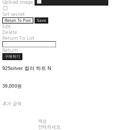
Upload Image
Set secret
Return To Post
Save
Edit
Delete
Return To List
Return
구매하기
925silver 컬러 하트 N
39,000원
추가 금액
색상
선택하세요.