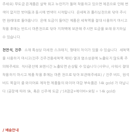
주세요) 무도금 은제품은 살짝 희고 누런끼가 돌며 착용하고 있으면 체온으로 인해 변
색이 없지만 벗어둠과 동시에 변색이 시작됩니다. 은세척과 폴리싱천으로 닦아 주시
면 원래대로 돌아옵니다. 은에 도금이 들어간 제품은 세척액을 절대 사용하지 마시고
착용 후에는 반드시 마른천으로 닦아 지퍼백에 보관해 주시면 도금을 오래 유지하실
수 있습니다.
천연석, 진주
: 소재 특성상 미세한 스크래치, 형태의 차이가 있을 수 있습니다. 세척액
을 사용하지 마시고(진주:진주전용세척액 제외) 열과 염소성분에 노출되지 않도록 주
의해주세요. 직사광선에 오랜시간 노출되면 손상될 수 있습니다 (사우나, 샤워시 절대
착용하지 마시고 제품 착용 후에는 마른 천으로 닦아 보관해주세요) / 진주 비드, 원석
비드 목걸이 중 와이어로 제작한 제품들의 와이어 마감 부속품은 14k gold 가 아닙니
다.(공장에 따라 9k, 혹은 신주에 도금 / SR잠금+에이바+오링 = 14k gold)
/ 배송안내