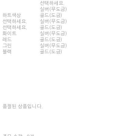
선택하세요.
실버(무도금)
하트색상
골드(도금)
선택하세요.
실버(무도금)
선택하세요.
골드(도금)
화이트
실버(무도금)
레드
골드(도금)
그린
실버(무도금)
블랙
골드(도금)
품절된 상품입니다.