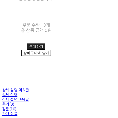
주문 수량
0개
총 상품 금액
0원
구매하기
장바구니에 담기
상세 설명 머리글
상세 설명
상세 설명 바닥글
후기(0)
질문(10)
관련 상품