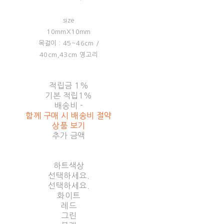
size
10mmX10mm
목걸이 : 45~46cm /
40cm,43cm 영고리
적립금
1%
기본 적립
1%
배송비
-
함께 구매 시 배송비 절약
상품 보기
추가 금액
하트색상
선택하세요.
선택하세요.
화이트
레드
그린