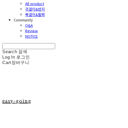
All product
귀걸이&반지
목걸이&팔찌
Community
Q&A
Review
NOTICE
Search
검색
Log In
로그인
Cart
장바구니
easy-going