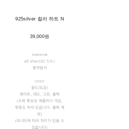
925silver 컬러 하트 N
39,000원
material
all silver(92.5%)
염색원석
color
골드(도금)
화이트, 레드, 그린, 블랙
(소재 특성상 제품마다 색감,
투명도 차이 있습니다- 블랙 제
외)
(모니터에 따라 차이가 있을 수
있습니다)