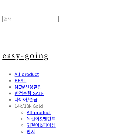
easy-going
All product
BEST
NEW신상할인
한정수량 SALE
다이아/순금
14k/18k Gold
All product
목걸이&펜던트
귀걸이&피어싱
반지