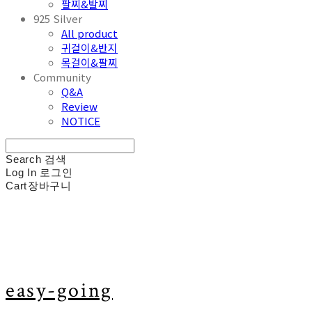
팔찌&발찌
925 Silver
All product
귀걸이&반지
목걸이&팔찌
Community
Q&A
Review
NOTICE
Search
검색
Log In
로그인
Cart
장바구니
easy-going