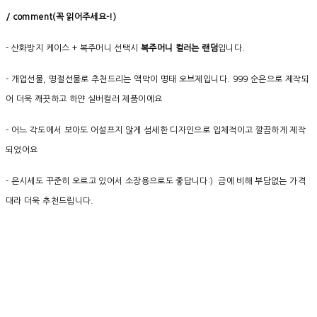
/ comment(꼭 읽어주세요-!)
- 산화방지 케이스 + 복주머니 선택시
복주머니 컬러는 랜덤
입니다.
- 개업선물, 명절선물로 추천드리는 액막이 명태 오브제입니다. 999 순은으로 제작되
어 더욱 깨끗하고 하얀 실버컬러 제품이에요
- 어느 각도에서 보아도 어설프지 않게 섬세한 디자인으로 입체적이고 깔끔하게 제작
되었어요
- 은시세도 꾸준히 오르고 있어서 소장용으로도 좋답니다:) 금에 비해 부담없는 가격
대라 더욱 추천드립니다.