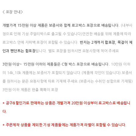
< 포장 안내>
개별가격 15만원 이상 제품은 보증서와 함께 로고박스 포장으로 배송됩니다.
(내부사
정으로 인해 기성 주얼리박스로 출고될 수 있습니다)안전한 배송을 위해 제품에 따라
로고박스 안에 지퍼백 포장이 포함될 수 있습니다.
반지는 2개까지 합포장, 목걸이 체
인과 펜던트는 합포장
됩니다. 별도 포장을 원하시면 요청사항에 적어 주세요
3만원 이상~ 15만원 이하의 제품들은 C형 박스 포장으로 배송됩니다.
10만원 이하
의 14k,18k 제품에는 보증서가 포함되지 않습니다.(제품에 각인이 있습니다) 보증서
를 원하시는 분은 요청사항에 따로 기재해 주세요.(보증서는 수취인 성함으로 기재됨)
3만원 이하 제품은 완충 뽁뽁이 포장
* 공구&할인가로 판매하는 상품은 개별가격 20만원 이상부터 로고박스로 배송됩니
다.
* 주문제작 상품을 제외한 기성 제품들에는 제품가격 라벨이 포함될 수 있습니다.