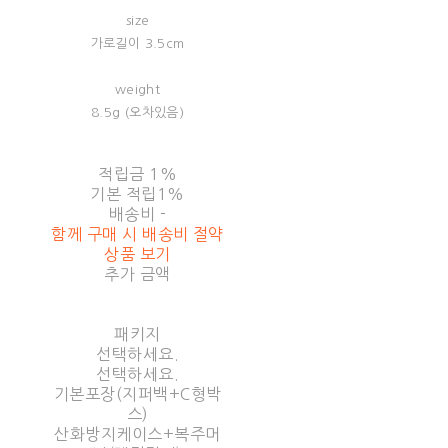
size
가로길이 3.5cm
weight
8.5g (오차있음)
적립금
1%
기본 적립
1%
배송비
-
함께 구매 시 배송비 절약
상품 보기
추가 금액
패키지
선택하세요.
선택하세요.
기본포장(지퍼백+C형박
스)
산화방지케이스+복주머