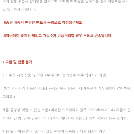
여러 상품 주문시 합배송을 원칙으로 하며 따로 배송을 원하시는 경우 배송료를 추가
로 입금하셔야 합니다.
배송전 배송지 변경은 반드시 문의글로 작성해주세요.
네이버페이 결제건 임의로 자동수거 반품처리할 경우 무통보 반송됩니다.
/ 교환 및 반품 불가
1:1 주문 제작 상품 및 착용여부 확인이 불가능한 모든 악세사리 제품.
(특히 악세사리 제품은 위생상 문제와 모든 분들이 새 제품을 받기 위함이니 양해부탁
드려요.)
제품 공정상 어쩔 수 없는 부분 (미세한 스크레치와 얼룩, 925silver와 14k 제품의 살
짝 휘어진 침, 담수 진주의 스크레치와 형태차이 등등 )에 의한 교환/반품은 불가함.
사용 또는 착용 흔적, 소비자 과실 인하여 상품의 가치가 훼손된 경우