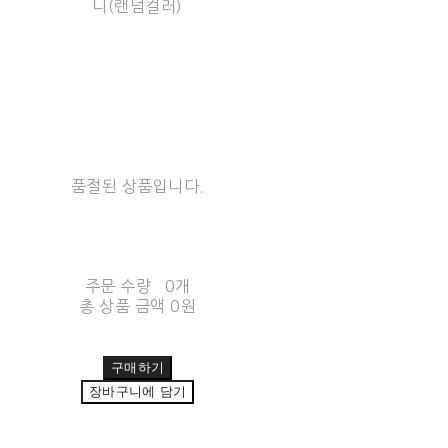
니(랜덤컬러)
품절된 상품입니다.
주문 수량
0개
총 상품 금액
0원
구매하기
장바구니에 담기