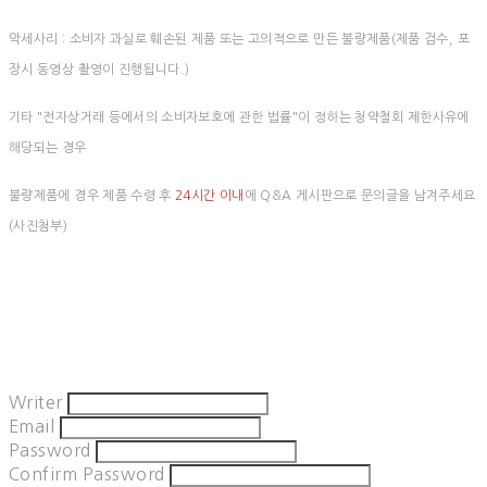
악세사리 : 소비자 과실로 훼손된 제품 또는 고의적으로 만든 불량제품(제품 검수, 포
장시 동영상 촬영이 진행됩니다.)
기타 "전자상거래 등에서의 소비자보호에 관한 법률"이 정하는 청약철회 제한사유에
해당되는 경우
불량제품에 경우 제품 수령 후
24시간 이내
에 Q&A 게시판으로 문의글을 남겨주세요
(사진첨부)
Writer
Email
Password
Confirm Password