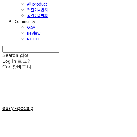
All product
귀걸이&반지
목걸이&팔찌
Community
Q&A
Review
NOTICE
Search
검색
Log In
로그인
Cart
장바구니
easy-going