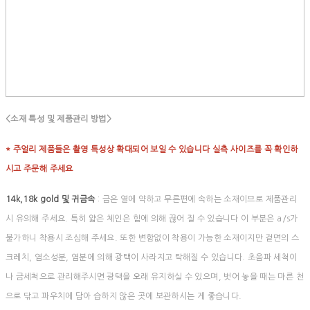
<소재 특성 및 제품관리 방법>
* 주얼리 제품들은 촬영 특성상 확대되어 보일 수 있습니다 실측 사이즈를 꼭 확인하
시고 주문해 주세요
14k,18k gold 및 귀금속
: 금은 열에 약하고 무른편에 속하는 소재이므로 제품관리
시 유의해 주세요. 특히 얇은 체인은 힘에 의해 끊어 질 수 있습니다 이 부분은 a/s가
불가하니 착용시 조심해 주세요. 또한 변함없이 착용이 가능한 소재이지만 겉면의 스
크레치, 염소성분, 염분에 의해 광택이 사라지고 탁해질 수 있습니다. 초음파 세척이
나 금세척으로 관리해주시면 광택을 오래 유지하실 수 있으며, 벗어 놓을 때는 마른 천
으로 닦고 파우치에 담아 습하지 않은 곳에 보관하시는 게 좋습니다.