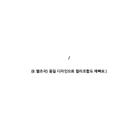
/
(B.별조각) 동일 디자인으로 컬러조합도 예뻐요:)