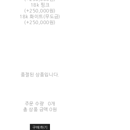
18k 핑크
(+250,000원)
18k 화이트(무도금)
(+250,000원)
품절된 상품입니다.
주문 수량
0개
총 상품 금액
0원
구매하기