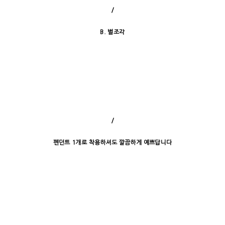
/
B. 별조각
/
펜던트 1개로 착용하셔도 깔끔하게 예쁘답니다