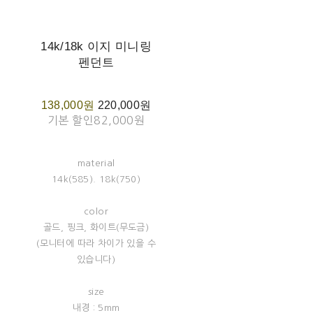
14k/18k 이지 미니링
펜던트
138,000원
220,000원
기본 할인
82,000원
material
14k(585). 18k(750)
color
골드, 핑크, 화이트(무도금)
(모니터에 따라 차이가 있을 수
있습니다)
size
내경 : 5mm