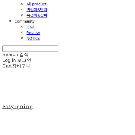
All product
귀걸이&반지
목걸이&팔찌
Community
Q&A
Review
NOTICE
Search
검색
Log In
로그인
Cart
장바구니
easy-going