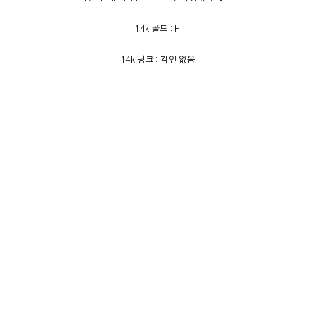
14k 골드 : H
14k 핑크 : 각인 없음