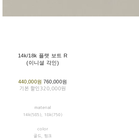
14k/18k 플랫 보트 R
(이니셜 각인)
440,000원
760,000원
기본 할인
320,000원
material
14k(585), 18k(750)
color
골드, 핑크