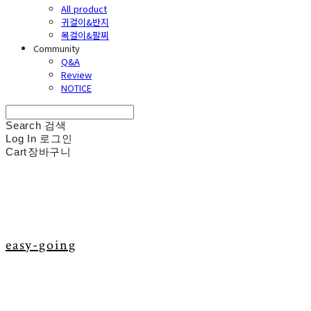
All product
귀걸이&반지
목걸이&팔찌
Community
Q&A
Review
NOTICE
Search
검색
Log In
로그인
Cart
장바구니
easy-going