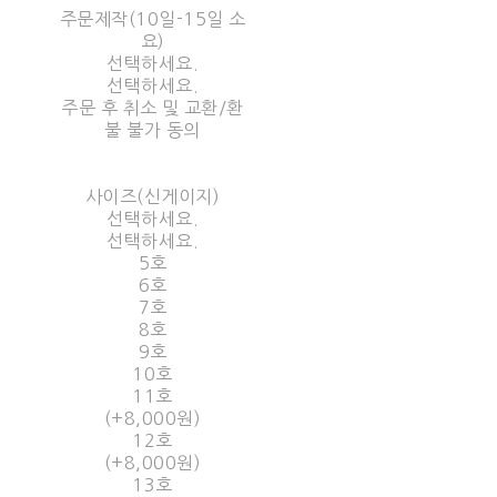
주문제작(10일-15일 소
요)
선택하세요.
선택하세요.
주문 후 취소 및 교환/환
불 불가 동의
사이즈(신게이지)
선택하세요.
선택하세요.
5호
6호
7호
8호
9호
10호
11호
(+8,000원)
12호
(+8,000원)
13호