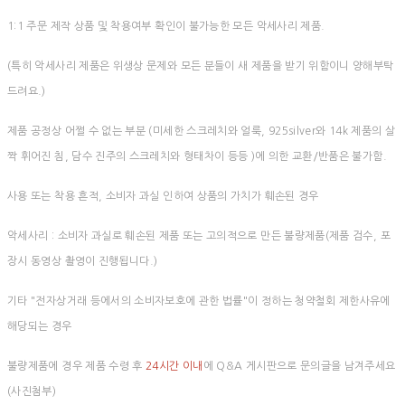
1:1 주문 제작 상품 및 착용여부 확인이 불가능한 모든 악세사리 제품.
(특히 악세사리 제품은 위생상 문제와 모든 분들이 새 제품을 받기 위함이니 양해부탁
드려요.)
제품 공정상 어쩔 수 없는 부분 (미세한 스크레치와 얼룩, 925silver와 14k 제품의 살
짝 휘어진 침, 담수 진주의 스크레치와 형태차이 등등 )에 의한 교환/반품은 불가함.
사용 또는 착용 흔적, 소비자 과실 인하여 상품의 가치가 훼손된 경우
악세사리 : 소비자 과실로 훼손된 제품 또는 고의적으로 만든 불량제품(제품 검수, 포
장시 동영상 촬영이 진행됩니다.)
기타 "전자상거래 등에서의 소비자보호에 관한 법률"이 정하는 청약철회 제한사유에
해당되는 경우
불량제품에 경우 제품 수령 후
24시간 이내
에 Q&A 게시판으로 문의글을 남겨주세요
(사진첨부)