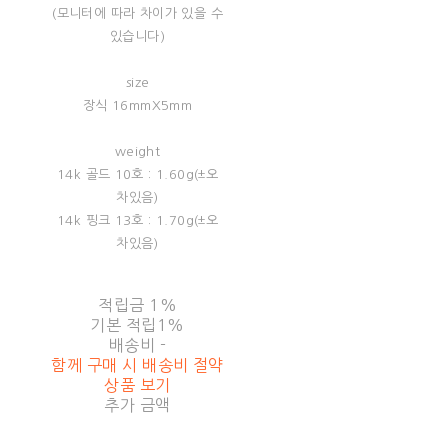
(모니터에 따라 차이가 있을 수
있습니다)
size
장식 16mmX5mm
weight
14k 골드 10호 : 1.60g(±오
차있음)
14k 핑크 13호 : 1.70g(±오
차있음)
적립금
1%
기본 적립
1%
배송비
-
함께 구매 시 배송비 절약
상품 보기
추가 금액