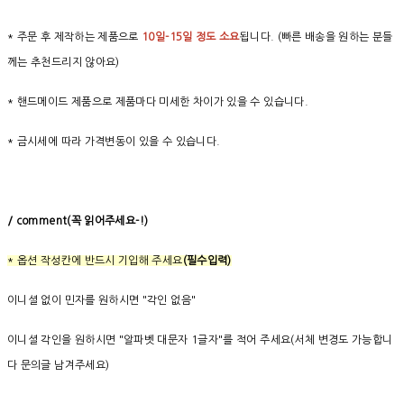
* 주문 후 제작하는 제품으로
10일-15일 정도 소요
됩니다. (빠른 배송을 원하는 분들
께는 추천드리지 않아요)
* 핸드메이드 제품으로 제품마다 미세한 차이가 있을 수 있습니다.
* 금시세에 따라 가격변동이 있을 수 있습니다.
/ comment(
꼭
읽어주세요
-!)
* 옵션 작성칸에 반드시 기입해 주세요
(필수입력)
이니셜 없이 민자를 원하시면 "각인 없음"
이니셜 각인을 원하시면 "알파벳 대문자 1글자"를 적어 주세요(서체 변경도 가능합니
다 문의글 남겨주세요)