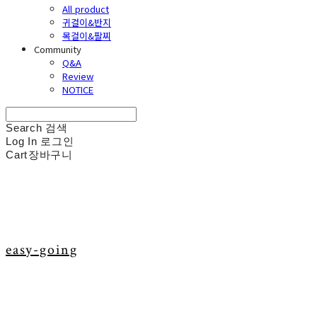
All product
귀걸이&반지
목걸이&팔찌
Community
Q&A
Review
NOTICE
Search
검색
Log In
로그인
Cart
장바구니
easy-going