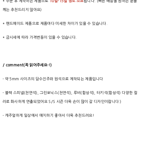
* 주문 후 제작하는 제품으로
10일-15일 정도 소요
됩니다. (빠른 배송을 원하는 분들
께는 추천드리지 않아요)
* 핸드메이드 제품으로 제품마다 미세한 차이가 있을 수 있습니다.
* 금시세에 따라 가격변동이 있을 수 있습니다.
/ comment(
꼭
읽어주세요
-!)
- 약 5mm 사이즈의 담수진주와 원석으로 제작되는 제품입니다
- 블랙 스피넬(천연석), 그린오닉스(천연석), 루비(합성석), 터키석(합성석) 다양한 컬
러로 화사하게 연출되었어요 S/S 시즌 더욱 손이 많이 갈 디자인이랍니다:)
- 캐주얼하게 일상에서 매치하기 좋아서 더욱 추천드려요!