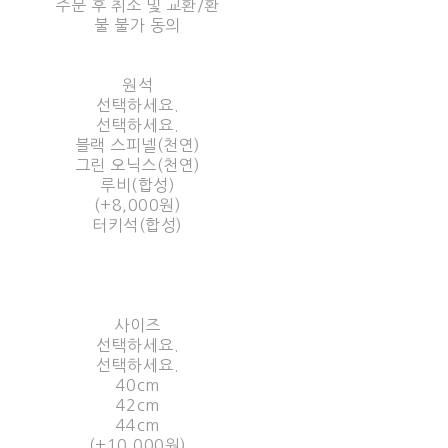
주문 후 취소 및 교환/환
불 불가 동의
원석
선택하세요.
선택하세요.
블랙 스피넬(천연)
그린 오닉스(천연)
루비(합성)
(+8,000원)
터키석(합성)
사이즈
선택하세요.
선택하세요.
40cm
42cm
44cm
(+10,000원)