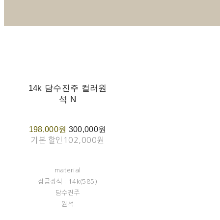
14k 담수진주 컬러원
석 N
198,000원
300,000원
기본 할인
102,000원
material
잠금장식 : 14k(585)
담수진주
원석