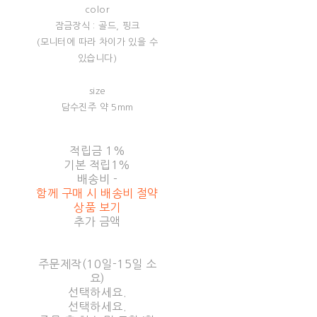
color
잠금장식 : 골드, 핑크
(모니터에 따라 차이가 있을 수
있습니다)
size
담수진주 약 5mm
적립금
1%
기본 적립
1%
배송비
-
함께 구매 시 배송비 절약
상품 보기
추가 금액
주문제작(10일-15일 소
요)
선택하세요.
선택하세요.