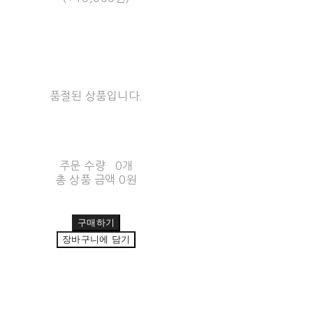
품절된 상품입니다.
주문 수량
0개
총 상품 금액
0원
구매하기
장바구니에 담기