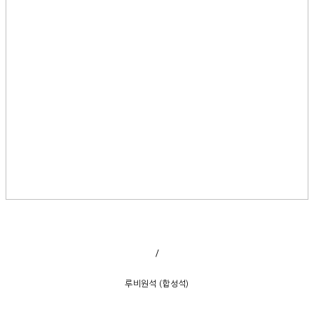
/
루비원석 (합성석)