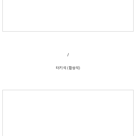
/
터키석 (합성석)