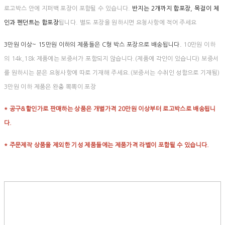
로고박스 안에 지퍼백 포장이 포함될 수 있습니다.
반지는 2개까지 합포장, 목걸이 체
인과 펜던트는 합포장
됩니다. 별도 포장을 원하시면 요청사항에 적어 주세요
3만원 이상~ 15만원 이하의 제품들은 C형 박스 포장으로 배송됩니다.
10만원 이하
의 14k,18k 제품에는 보증서가 포함되지 않습니다.(제품에 각인이 있습니다) 보증서
를 원하시는 분은 요청사항에 따로 기재해 주세요.(보증서는 수취인 성함으로 기재됨)
3만원 이하 제품은 완충 뽁뽁이 포장
* 공구&할인가로 판매하는 상품은 개별가격 20만원 이상부터 로고박스로 배송됩니
다.
* 주문제작 상품을 제외한 기성 제품들에는 제품가격 라벨이 포함될 수 있습니다.