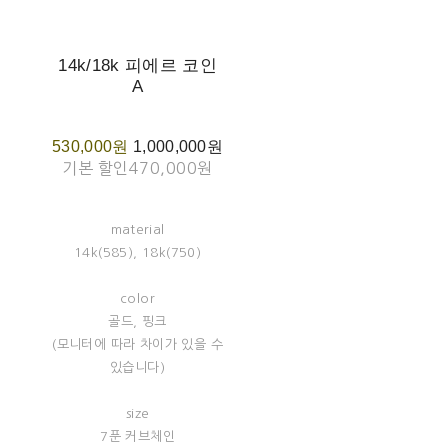
14k/18k 피에르 코인
A
530,000원
1,000,000원
기본 할인
470,000원
material
14k(585), 18k(750)
color
골드, 핑크
(모니터에 따라 차이가 있을 수
있습니다)
size
7푼 커브체인