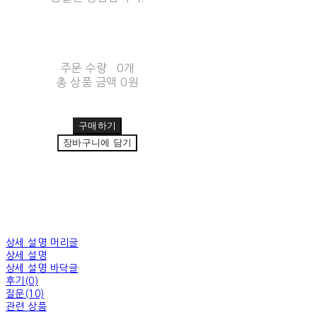
주문 수량
0개
총 상품 금액
0원
구매하기
장바구니에 담기
상세 설명 머리글
상세 설명
상세 설명 바닥글
후기(0)
질문(10)
관련 상품