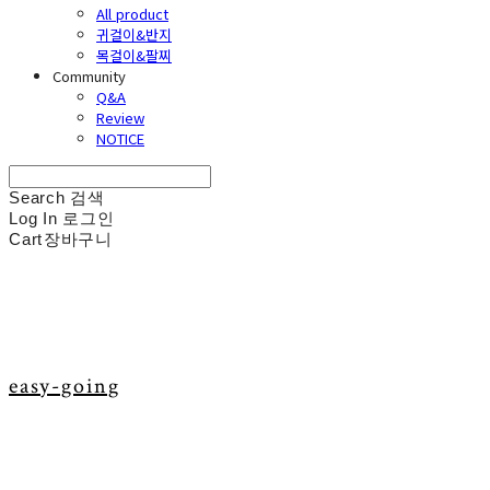
All product
귀걸이&반지
목걸이&팔찌
Community
Q&A
Review
NOTICE
Search
검색
Log In
로그인
Cart
장바구니
easy-going