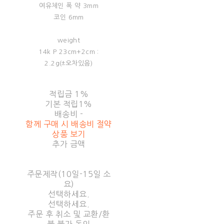
여유체인 폭 약 3mm
코인 6mm
weight
14k P 23cm+2cm :
2.2g(±오차있음)
적립금
1%
기본 적립
1%
배송비
-
함께 구매 시 배송비 절약
상품 보기
추가 금액
주문제작(10일-15일 소
요)
선택하세요.
선택하세요.
주문 후 취소 및 교환/환