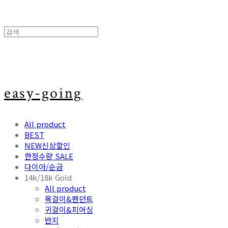
easy-going
All product
BEST
NEW신상할인
한정수량 SALE
다이아/순금
14k/18k Gold
All product
목걸이&펜던트
귀걸이&피어싱
반지