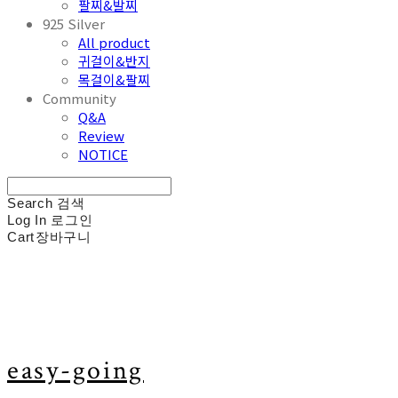
팔찌&발찌
925 Silver
All product
귀걸이&반지
목걸이&팔찌
Community
Q&A
Review
NOTICE
Search
검색
Log In
로그인
Cart
장바구니
easy-going