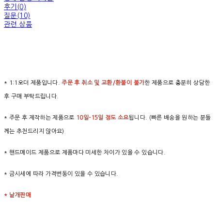
후기(0)
질문(10)
관련 상품
* 1:1오더 제품입니다.
주문 후 취소 및 교환/환불이 불가
한 제품으로 충분히 상담한
후 구매 부탁드립니다.
* 주문 후 제작하는 제품으로
10일-15일 정도 소요
됩니다. (빠른 배송을 원하는 분들
께는 추천드리지 않아요)
* 핸드메이드 제품으로 제품마다 미세한 차이가 있을 수 있습니다.
* 금시세에 따라 가격변동이 있을 수 있습니다.
* 낱개판매