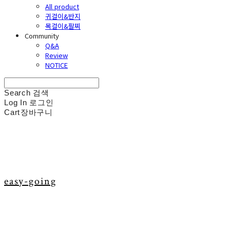
All product
귀걸이&반지
목걸이&팔찌
Community
Q&A
Review
NOTICE
Search
검색
Log In
로그인
Cart
장바구니
easy-going