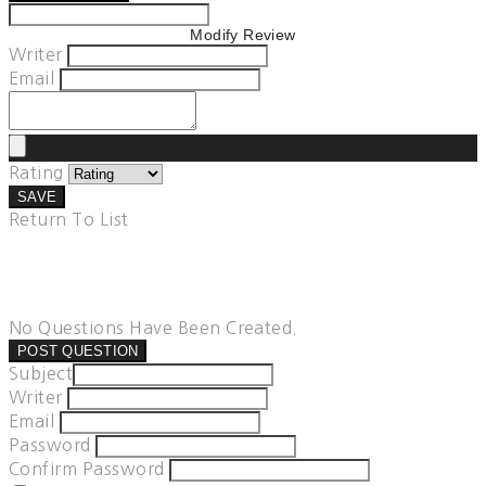
Modify Review
Writer
Email
Rating
SAVE
Return To List
No Questions Have Been Created.
POST QUESTION
Subject
Writer
Email
Password
Confirm Password