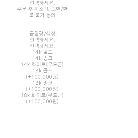
선택하세요.
주문 후 취소 및 교환/환
불 불가 동의
금함량/색상
선택하세요.
선택하세요.
14k 골드
14k 핑크
14k 화이트(무도금)
18k 골드
(+100,000원)
18k 핑크
(+100,000원)
18k 화이트(무도금)
(+100,000원)