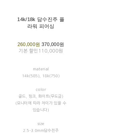
14k/18k 담수진주 플
라워 피어싱
260,000원
370,000원
기본 할인
110,000원
material
14k(585), 18k(750)
color
골드, 핑크, 화이트(무도금)
(모니터에 따라 차이가 있을 수
있습니다)
size
2.5-3.0mm담수진주