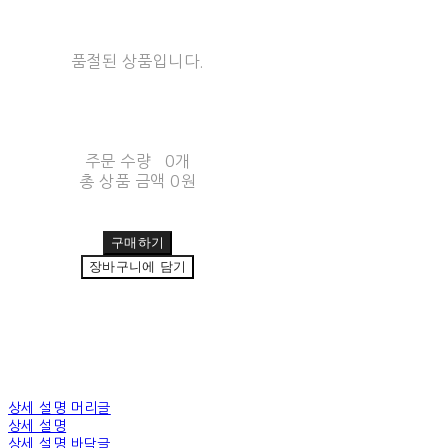
품절된 상품입니다.
주문 수량
0개
총 상품 금액
0원
구매하기
장바구니에 담기
상세 설명 머리글
상세 설명
상세 설명 바닥글