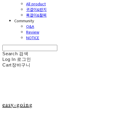
All product
귀걸이&반지
목걸이&팔찌
Community
Q&A
Review
NOTICE
Search
검색
Log In
로그인
Cart
장바구니
easy-going