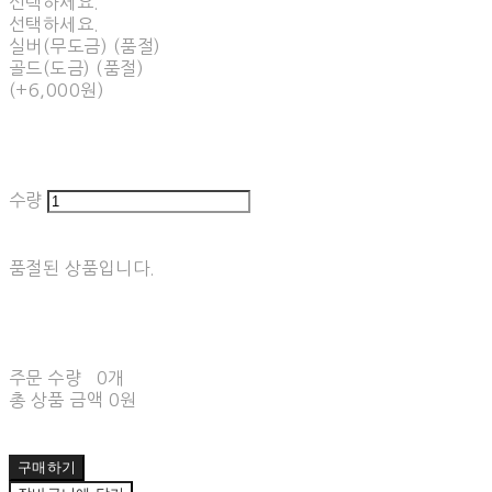
선택하세요.
선택하세요.
실버(무도금) (품절)
골드(도금) (품절)
(+6,000원)
수량
품절된 상품입니다.
주문 수량
0개
총 상품 금액
0원
구매하기