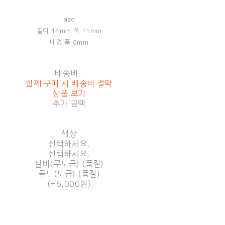
size
길이 14mm 폭 11mm
내경 폭 6mm
배송비
-
함께 구매 시 배송비 절약
상품 보기
추가 금액
색상
선택하세요.
선택하세요.
실버(무도금) (품절)
골드(도금) (품절)
(+6,000원)