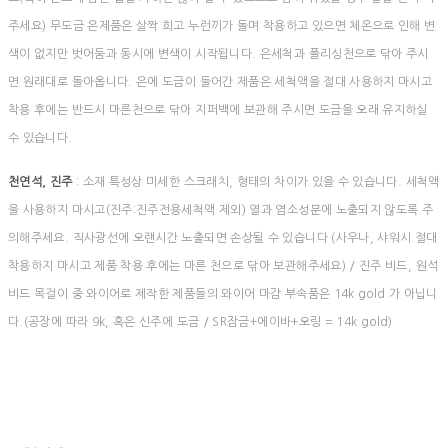
주세요) 무도금 은제품은 살짝 희고 누런끼가 돌며 착용하고 있으면 체온으로 인해 변
색이 없지만 벗어둠과 동시에 변색이 시작됩니다. 은세척과 폴리싱천으로 닦아 주시
면 원래대로 돌아옵니다. 은에 도금이 들어간 제품은 세척액을 절대 사용하지 마시고
착용 후에는 반드시 마른천으로 닦아 지퍼백에 보관해 주시면 도금을 오래 유지하실
수 있습니다.
천연석, 진주
: 소재 특성상 미세한 스크래치, 형태의 차이가 있을 수 있습니다. 세척액
을 사용하지 마시고(진주:진주전용세척액 제외) 열과 염소성분에 노출되지 않도록 주
의해주세요. 직사광선에 오랜시간 노출되면 손상될 수 있습니다 (사우나, 샤워시 절대
착용하지 마시고 제품 착용 후에는 마른 천으로 닦아 보관해주세요) / 진주 비드, 원석
비드 목걸이 중 와이어로 제작한 제품들의 와이어 마감 부속품은 14k gold 가 아닙니
다.(공장에 따라 9k, 혹은 신주에 도금 / SR잠금+에이바+오링 = 14k gold)