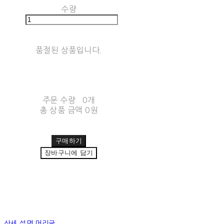
수량
품절된 상품입니다.
주문 수량
0개
총 상품 금액
0원
구매하기
장바구니에 담기
상세 설명 머리글