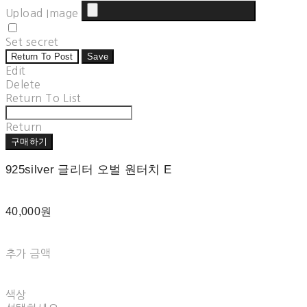
Upload Image
Set secret
Return To Post
Save
Edit
Delete
Return To List
Return
구매하기
925silver 글리터 오벌 원터치 E
40,000원
추가 금액
색상