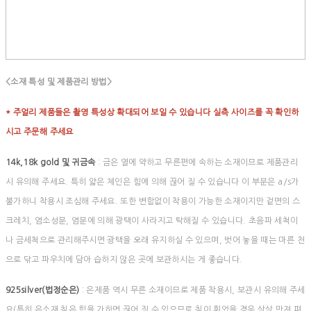
<소재 특성 및 제품관리 방법>
* 주얼리 제품들은 촬영 특성상 확대되어 보일 수 있습니다 실측 사이즈를 꼭 확인하
시고 주문해 주세요
14k,18k gold 및 귀금속
: 금은 열에 약하고 무른편에 속하는 소재이므로 제품관리
시 유의해 주세요. 특히 얇은 체인은 힘에 의해 끊어 질 수 있습니다 이 부분은 a/s가
불가하니 착용시 조심해 주세요. 또한 변함없이 착용이 가능한 소재이지만 겉면의 스
크레치, 염소성분, 염분에 의해 광택이 사라지고 탁해질 수 있습니다. 초음파 세척이
나 금세척으로 관리해주시면 광택을 오래 유지하실 수 있으며, 벗어 놓을 때는 마른 천
으로 닦고 파우치에 담아 습하지 않은 곳에 보관하시는 게 좋습니다.
925silver(법정순은)
: 은제품 역시 무른 소재이므로 제품 착용시, 보관시 유의해 주세
요(특히 은소재 침은 힘을 가하면 끊어 질 수 있으므로 침이 휘었을 경우 살살 만져 펴