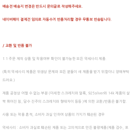
배송전 배송지 변경은 반드시 문의글로 작성해주세요.
네이버페이 결제건 임의로 자동수거 반품처리할 경우 무통보 반송됩니다.
/ 교환 및 반품 불가
1:1 주문 제작 상품 및 착용여부 확인이 불가능한 모든 악세사리 제품.
(특히 악세사리 제품은 위생상 문제와 모든 분들이 새 제품을 받기 위함이니 양해부탁
드려요.)
제품 공정상 어쩔 수 없는 부분 (미세한 스크레치와 얼룩, 925silver와 14k 제품의 살
짝 휘어진 침, 담수 진주의 스크레치와 형태차이 등등 )에 의한 교환/반품은 불가함.
사용 또는 착용 흔적, 소비자 과실 인하여 상품의 가치가 훼손된 경우
악세사리 : 소비자 과실로 훼손된 제품 또는 고의적으로 만든 불량제품(제품 검수, 포