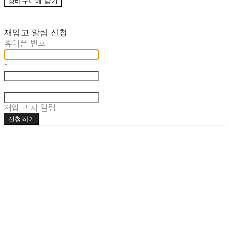
장바구니에 담기
재입고 알림 신청
휴대폰 번호
-
-
재입고 시 알림
신청하기