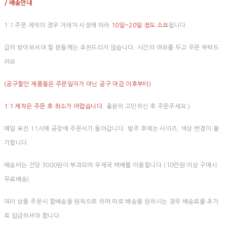
/ 배송안내
1:1 주문 제작의 경우 거래처 사정에 따라
10일~20일 정도 소요
됩니다.
급히 받아보셔야 할 분들께는 추천드리지 않습니다. 시간의 여유를 두고 주문 부탁드
려요
(공구할인 제품들은 주문일자가 아닌 공구 마감 이후부터)
1:1 제작은 주문 후 취소가 어렵습니다.
충분히 고민하신 후 주문주세요:)
매일 오전 11시에 공장에 주문서가 들어갑니다. 발주 후에는 사이즈, 색상 변경이 불
가합니다.
배송비는 건당 3000원이 부과되며 우체국 택배를 이용합니다.(10만원 이상 구매시
무료배송)
여러 상품 주문시 합배송을 원칙으로 하며 따로 배송을 원하시는 경우 배송료를 추가
로 입금하셔야 합니다.