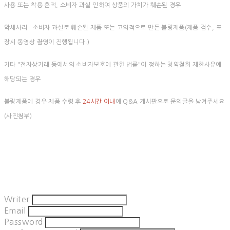
사용 또는 착용 흔적, 소비자 과실 인하여 상품의 가치가 훼손된 경우
악세사리 : 소비자 과실로 훼손된 제품 또는 고의적으로 만든 불량제품(제품 검수, 포
장시 동영상 촬영이 진행됩니다.)
기타 "전자상거래 등에서의 소비자보호에 관한 법률"이 정하는 청약철회 제한사유에
해당되는 경우
불량제품에 경우 제품 수령 후
24시간 이내
에 Q&A 게시판으로 문의글을 남겨주세요
(사진첨부)
Writer
Email
Password