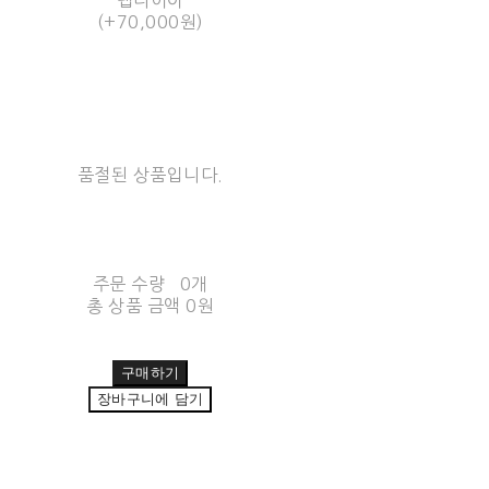
랩다이아
(+70,000원)
품절된 상품입니다.
주문 수량
0개
총 상품 금액
0원
구매하기
장바구니에 담기