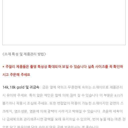
<소재 특성 및 제품관리 방법>
* 주얼리 제품들은 촬영 특성상 확대되어 보일 수 있습니다 실측 사이즈를 꼭 확인하
시고 주문해 주세요
14k,18k gold 및 귀금속
: 금은 열에 약하고 무른편에 속하는 소재이므로 제품관리
시 유의해 주세요. 특히 얇은 체인은 힘에 의해 끊어 질 수 있습니다 이 부분은 a/s가
불가하니 착용시 조심해 주세요. 또한 변함없이 착용이 가능한 소재이지만 겉면의 스
크레치, 염소성분, 염분에 의해 광택이 사라지고 탁해질 수 있습니다. 초음파 세척이
나 금세척으로 관리해주시면 광택을 오래 유지하실 수 있으며, 벗어 놓을 때는 마른 천
으로 닦고 파우치에 담아 습하지 않은 곳에 보관하시는 게 좋습니다.