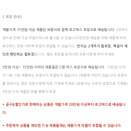
< 포장 안내>
개별가격 15만원 이상 제품은 보증서와 함께 로고박스 포장으로 배송됩니다.
(내부사
정으로 인해 기성 주얼리박스로 출고될 수 있습니다)안전한 배송을 위해 제품에 따라
로고박스 안에 지퍼백 포장이 포함될 수 있습니다.
반지는 2개까지 합포장, 목걸이 체
인과 펜던트는 합포장
됩니다. 별도 포장을 원하시면 요청사항에 적어 주세요
3만원 이상~ 15만원 이하의 제품들은 C형 박스 포장으로 배송됩니다.
10만원 이하
의 14k,18k 제품에는 보증서가 포함되지 않습니다.(제품에 각인이 있습니다) 보증서
를 원하시는 분은 요청사항에 따로 기재해 주세요.(보증서는 수취인 성함으로 기재됨)
3만원 이하 제품은 완충 뽁뽁이 포장
* 공구&할인가로 판매하는 상품은 개별가격 20만원 이상부터 로고박스로 배송됩니
다.
* 주문제작 상품을 제외한 기성 제품들에는 제품가격 라벨이 포함될 수 있습니다.