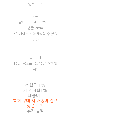
있습니다)
size
알사이즈 : 4~4.25mm
뱅글 2mm
*알사이즈 오차발생할 수 있습
니다
weight
16cm+2cm : 2.40g(±오차있
음)
적립금
1%
기본 적립
1%
배송비
-
함께 구매 시 배송비 절약
상품 보기
추가 금액