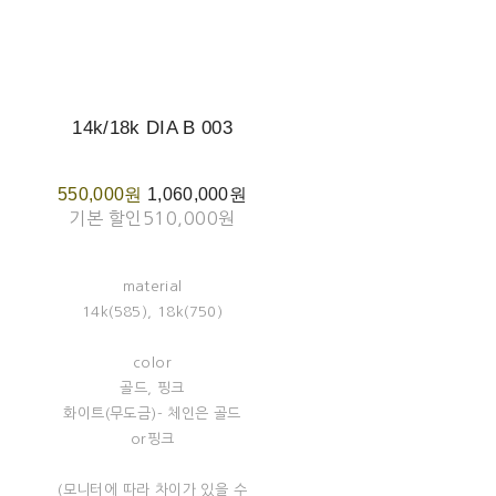
14k/18k DIA B 003
550,000원
1,060,000원
기본 할인
510,000원
material
14k(585), 18k(750)
color
골드, 핑크
화이트(무도금)- 체인은 골드
or핑크
(모니터에 따라 차이가 있을 수