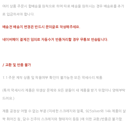
여러 상품 주문시 합배송을 원칙으로 하며 따로 배송을 원하시는 경우 배송료를 추가
로 입금하셔야 합니다.
배송전 배송지 변경은 반드시 문의글로 작성해주세요.
네이버페이 결제건 임의로 자동수거 반품처리할 경우 무통보 반송됩니다.
/ 교환 및 반품 불가
1:1 주문 제작 상품 및 착용여부 확인이 불가능한 모든 악세사리 제품.
(특히 악세사리 제품은 위생상 문제와 모든 분들이 새 제품을 받기 위함이니 양해부탁
드려요.)
제품 공정상 어쩔 수 없는 부분 (미세한 스크레치와 얼룩, 925silver와 14k 제품의 살
짝 휘어진 침, 담수 진주의 스크레치와 형태차이 등등 )에 의한 교환/반품은 불가함.