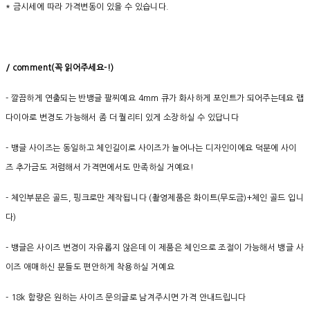
* 금시세에 따라 가격변동이 있을 수 있습니다.
/ comment(
꼭
읽어주세요
-!)
- 깔끔하게 연출되는 반뱅글 팔찌예요 4mm 큐가 화사하게 포인트가 되어주는데요 랩
다이아로 변경도 가능해서 좀 더 퀄리티 있게 소장하실 수 있답니다
- 뱅글 사이즈는 동일하고 체인길이로 사이즈가 늘어나는 디자인이에요 덕분에 사이
즈 추가금도 저렴해서 가격면에서도 만족하실 거예요!
- 체인부분은 골드, 핑크로만 제작됩니다 (촬영제품은 화이트(무도금)+체인 골드 입니
다)
- 뱅글은 사이즈 변경이 자유롭지 않은데 이 제품은 체인으로 조절이 가능해서 뱅글 사
이즈 애매하신 분들도 편안하게 착용하실 거예요
- 18k 함량은 원하는 사이즈 문의글로 남겨주시면 가격 안내드립니다