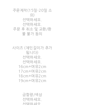
주문제작(15일-20일 소
요)
선택하세요.
선택하세요.
주문 후 취소 및 교환/환
불 불가 동의
사이즈 (체인길이가 추가
됩니다)
선택하세요.
선택하세요.
16cm+여유2cm
17cm+여유2cm
18cm+여유2cm
19cm+여유2cm
금함량/색상
선택하세요.
선택하세요.