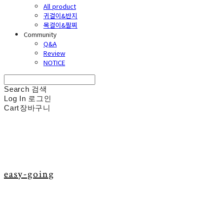
All product
귀걸이&반지
목걸이&팔찌
Community
Q&A
Review
NOTICE
Search
검색
Log In
로그인
Cart
장바구니
easy-going