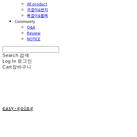
All product
귀걸이&반지
목걸이&팔찌
Community
Q&A
Review
NOTICE
Search
검색
Log In
로그인
Cart
장바구니
easy-going