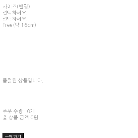
사이즈(밴딩)
선택하세요.
선택하세요.
Free(약 16cm)
품절된 상품입니다.
주문 수량
0개
총 상품 금액
0원
구매하기