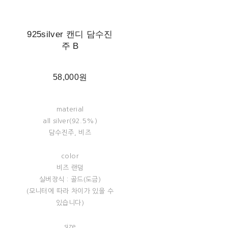
925silver 캔디 담수진
주 B
58,000원
material
all silver(92.5%)
담수진주, 비즈
color
비즈 랜덤
실버장식 : 골드(도금)
(모니터에 따라 차이가 있을 수
있습니다)
size