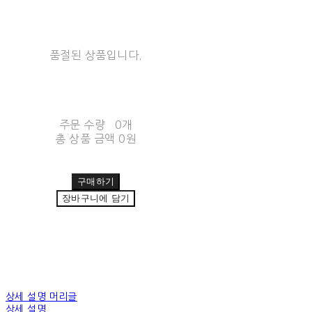
품절된 상품입니다.
주문 수량
0개
총 상품 금액
0원
구매하기
장바구니에 담기
상세 설명 머리글
상세 설명