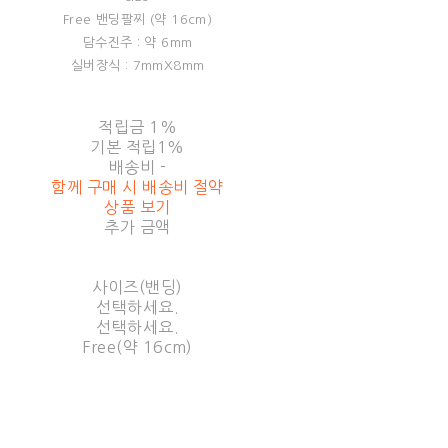
Free 밴딩팔찌 (약 16cm)
담수진주 : 약 6mm
실버장식 : 7mmX8mm
적립금
1%
기본 적립
1%
배송비
-
함께 구매 시 배송비 절약
상품 보기
추가 금액
사이즈(밴딩)
선택하세요.
선택하세요.
Free(약 16cm)