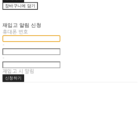
장바구니에 담기
재입고 알림 신청
휴대폰 번호
-
-
재입고 시 알림
신청하기