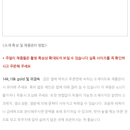
<소재 특성 및 제품관리 방법>
* 주얼리 제품들은 촬영 특성상 확대되어 보일 수 있습니다 실측 사이즈를 꼭 확인하
시고 주문해 주세요
14k,18k gold 및 귀금속
: 금은 열에 약하고 무른편에 속하는 소재이므로 제품관리
시 유의해 주세요. 특히 얇은 체인은 힘에 의해 끊어 질 수 있습니다 이 부분은 a/s가
불가하니 착용시 조심해 주세요. 또한 변함없이 착용이 가능한 소재이지만 겉면의 스
크레치, 염소성분, 염분에 의해 광택이 사라지고 탁해질 수 있습니다. 초음파 세척이
나 금세척으로 관리해주시면 광택을 오래 유지하실 수 있으며, 벗어 놓을 때는 마른 천
으로 닦고 파우치에 담아 습하지 않은 곳에 보관하시는 게 좋습니다.