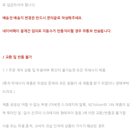
로 입금하셔야 합니다.
배송전 배송지 변경은 반드시 문의글로 작성해주세요.
네이버페이 결제건 임의로 자동수거 반품처리할 경우 무통보 반송됩니다.
/ 교환 및 반품 불가
1:1 주문 제작 상품 및 착용여부 확인이 불가능한 모든 악세사리 제품.
(특히 악세사리 제품은 위생상 문제와 모든 분들이 새 제품을 받기 위함이니 양해부탁
드려요.)
제품 공정상 어쩔 수 없는 부분 (미세한 스크레치와 얼룩, 925silver와 14k 제품의 살
짝 휘어진 침, 담수 진주의 스크레치와 형태차이 등등 )에 의한 교환/반품은 불가함.
사용 또는 착용 흔적, 소비자 과실 인하여 상품의 가치가 훼손된 경우