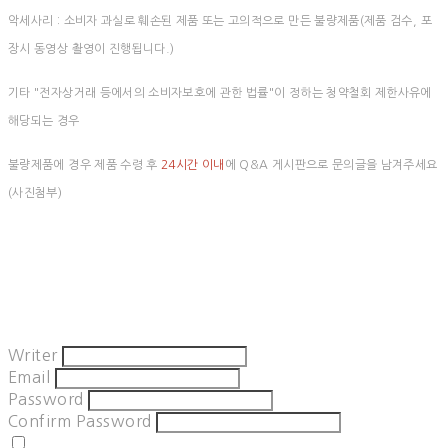
악세사리 : 소비자 과실로 훼손된 제품 또는 고의적으로 만든 불량제품(제품 검수, 포
장시 동영상 촬영이 진행됩니다.)
기타 "전자상거래 등에서의 소비자보호에 관한 법률"이 정하는 청약철회 제한사유에
해당되는 경우
불량제품에 경우 제품 수령 후
24시간 이내
에 Q&A 게시판으로 문의글을 남겨주세요
(사진첨부)
Writer
Email
Password
Confirm Password