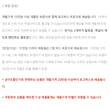
< 포장 안내>
개별가격 15만원 이상 제품은 보증서와 함께 로고박스 포장으로 배송됩니다.
(내부사
정으로 인해 기성 주얼리박스로 출고될 수 있습니다)안전한 배송을 위해 제품에 따라
로고박스 안에 지퍼백 포장이 포함될 수 있습니다.
반지는 2개까지 합포장, 목걸이 체
인과 펜던트는 합포장
됩니다. 별도 포장을 원하시면 요청사항에 적어 주세요
3만원 이상~ 15만원 이하의 제품들은 C형 박스 포장으로 배송됩니다.
10만원 이하
의 14k,18k 제품에는 보증서가 포함되지 않습니다.(제품에 각인이 있습니다) 보증서
를 원하시는 분은 요청사항에 따로 기재해 주세요.(보증서는 수취인 성함으로 기재됨)
3만원 이하 제품은 완충 뽁뽁이 포장
* 공구&할인가로 판매하는 상품은 개별가격 20만원 이상부터 로고박스로 배송됩니
다.
* 주문제작 상품을 제외한 기성 제품들에는 제품가격 라벨이 포함될 수 있습니다.