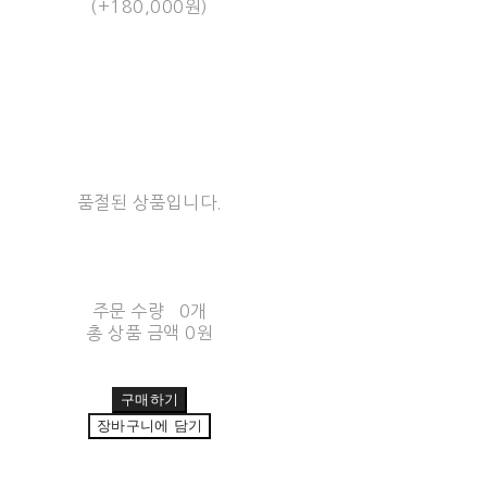
(+180,000원)
품절된 상품입니다.
주문 수량
0개
총 상품 금액
0원
구매하기
장바구니에 담기