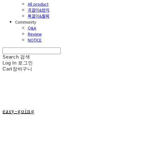
All product
귀걸이&반지
목걸이&팔찌
Community
Q&A
Review
NOTICE
Search
검색
Log In
로그인
Cart
장바구니
easy-going