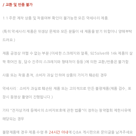
/ 교환 및 반품 불가
1:1 주문 제작 상품 및 착용여부 확인이 불가능한 모든 악세사리 제품.
(특히 악세사리 제품은 위생상 문제와 모든 분들이 새 제품을 받기 위함이니 양해부탁
드려요.)
제품 공정상 어쩔 수 없는 부분 (미세한 스크레치와 얼룩, 925silver와 14k 제품의 살
짝 휘어진 침, 담수 진주의 스크레치와 형태차이 등등 )에 의한 교환/반품은 불가함.
사용 또는 착용 흔적, 소비자 과실 인하여 상품의 가치가 훼손된 경우
악세사리 : 소비자 과실로 훼손된 제품 또는 고의적으로 만든 불량제품(제품 검수, 포
장시 동영상 촬영이 진행됩니다.)
기타 "전자상거래 등에서의 소비자보호에 관한 법률"이 정하는 청약철회 제한사유에
해당되는 경우
불량제품에 경우 제품 수령 후
24시간 이내
에 Q&A 게시판으로 문의글을 남겨주세요