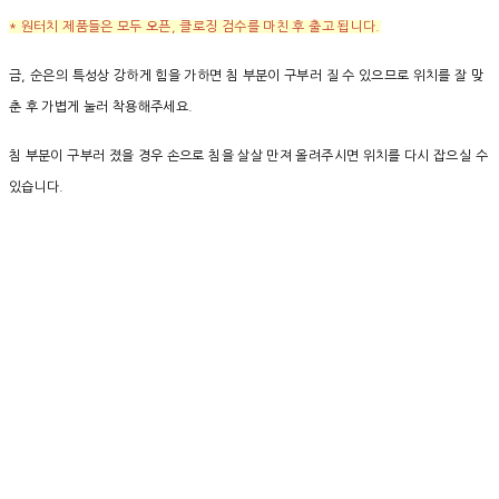
* 원터치 제품들은 모두 오픈, 클로징 검수를 마친 후 출고 됩니다.
금, 순은의 특성상 강하게 힘을 가하면 침 부분이 구부러 질 수 있으므로 위치를 잘 맞
춘 후 가볍게 눌러 착용해주세요.
침 부분이 구부러 졌을 경우 손으로 침을 살살 만져 올려주시면 위치를 다시 잡으실 수
있습니다.