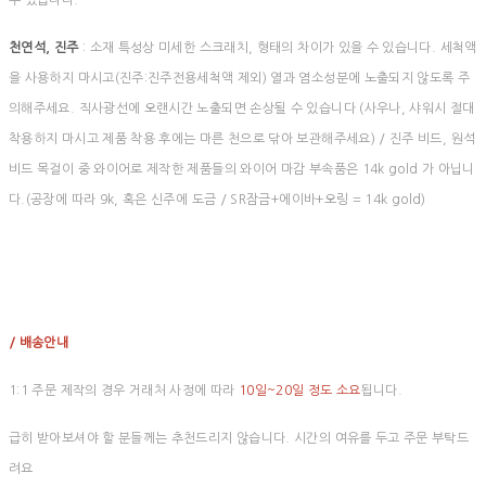
수 있습니다.
천연석, 진주
: 소재 특성상 미세한 스크래치, 형태의 차이가 있을 수 있습니다. 세척액
을 사용하지 마시고(진주:진주전용세척액 제외) 열과 염소성분에 노출되지 않도록 주
의해주세요. 직사광선에 오랜시간 노출되면 손상될 수 있습니다 (사우나, 샤워시 절대
착용하지 마시고 제품 착용 후에는 마른 천으로 닦아 보관해주세요) / 진주 비드, 원석
비드 목걸이 중 와이어로 제작한 제품들의 와이어 마감 부속품은 14k gold 가 아닙니
다.(공장에 따라 9k, 혹은 신주에 도금 / SR잠금+에이바+오링 = 14k gold)
/ 배송안내
1:1 주문 제작의 경우 거래처 사정에 따라
10일~20일 정도 소요
됩니다.
급히 받아보셔야 할 분들께는 추천드리지 않습니다. 시간의 여유를 두고 주문 부탁드
려요