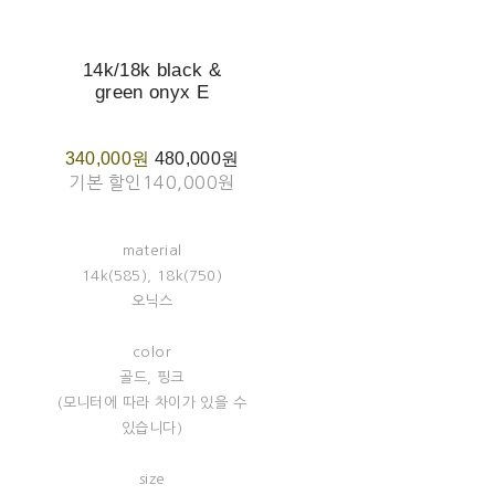
14k/18k black &
green onyx E
340,000원
480,000원
기본 할인
140,000원
material
14k(585), 18k(750)
오닉스
color
골드, 핑크
(모니터에 따라 차이가 있을 수
있습니다)
size