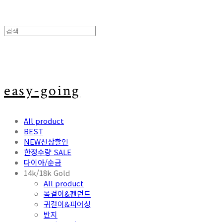
easy-going
All product
BEST
NEW신상할인
한정수량 SALE
다이아/순금
14k/18k Gold
All product
목걸이&펜던트
귀걸이&피어싱
반지