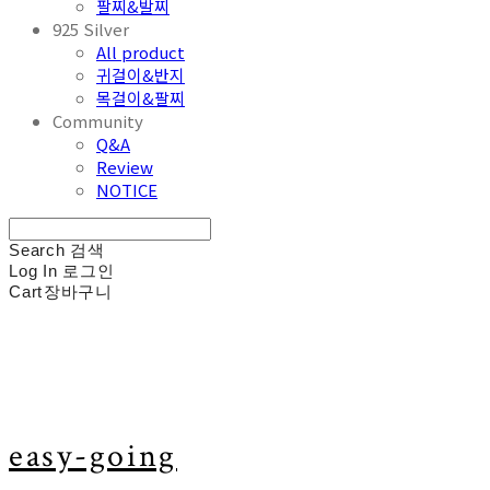
팔찌&발찌
925 Silver
All product
귀걸이&반지
목걸이&팔찌
Community
Q&A
Review
NOTICE
Search
검색
Log In
로그인
Cart
장바구니
easy-going