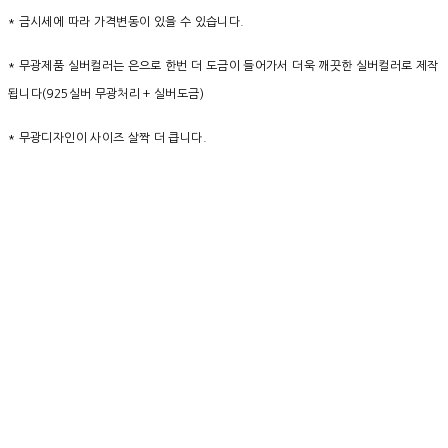
* 금시세에 따라 가격변동이 있을 수 있습니다.
* 무광제품 실버컬러는 은으로 한번 더 도금이 들어가서 더욱 깨끗한 실버컬러로 제작
됩니다(925실버 무광처리 + 실버도금)
* 무광디자인이 사이즈 살짝 더 큽니다.