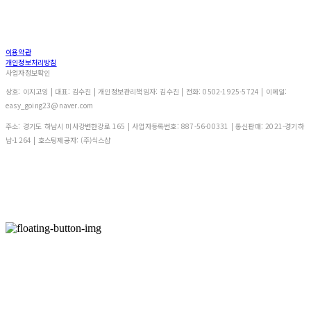
이용약관
개인정보처리방침
사업자정보확인
상호: 이지고잉 | 대표: 김수진 | 개인정보관리책임자: 김수진 | 전화: 0502-1925-5724 | 이메일:
easy_going23@naver.com
주소: 경기도 하남시 미사강변한강로 165 | 사업자등록번호:
887-56-00331
| 통신판매:
2021-경기하
남-1264
| 호스팅제공자: (주)식스샵