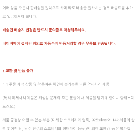
여러 상품 주문시 합배송을 원칙으로 하며 따로 배송을 원하시는 경우 배송료를 추가
로 입금하셔야 합니다.
배송전 배송지 변경은 반드시 문의글로 작성해주세요.
네이버페이 결제건 임의로 자동수거 반품처리할 경우 무통보 반송됩니다.
/ 교환 및 반품 불가
1:1 주문 제작 상품 및 착용여부 확인이 불가능한 모든 악세사리 제품.
(특히 악세사리 제품은 위생상 문제와 모든 분들이 새 제품을 받기 위함이니 양해부탁
드려요.)
제품 공정상 어쩔 수 없는 부분 (미세한 스크레치와 얼룩, 925silver와 14k 제품의 살
짝 휘어진 침, 담수 진주의 스크레치와 형태차이 등등 )에 의한 교환/반품은 불가함.