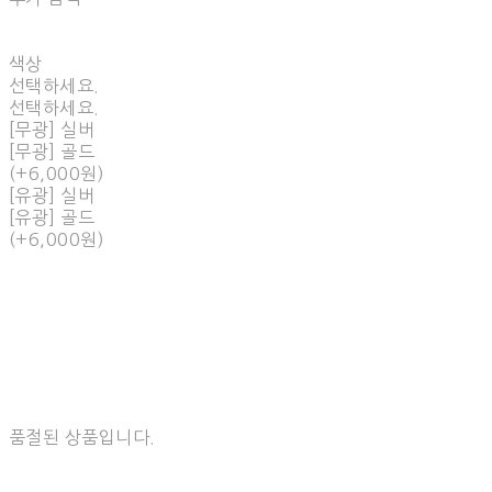
색상
선택하세요.
선택하세요.
[무광] 실버
[무광] 골드
(+6,000원)
[유광] 실버
[유광] 골드
(+6,000원)
품절된 상품입니다.