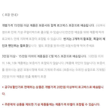
< 포장 안내>
개별가격 15만원 이상 제품은 보증서와 함께 로고박스 포장으로 배송됩니다.
(내부사
정으로 인해 기성 주얼리박스로 출고될 수 있습니다)안전한 배송을 위해 제품에 따라
로고박스 안에 지퍼백 포장이 포함될 수 있습니다.
반지는 2개까지 합포장, 목걸이 체
인과 펜던트는 합포장
됩니다. 별도 포장을 원하시면 요청사항에 적어 주세요
3만원 이상~ 15만원 이하의 제품들은 C형 박스 포장으로 배송됩니다.
10만원 이하
의 14k,18k 제품에는 보증서가 포함되지 않습니다.(제품에 각인이 있습니다) 보증서
를 원하시는 분은 요청사항에 따로 기재해 주세요.(보증서는 수취인 성함으로 기재됨)
3만원 이하 제품은 완충 뽁뽁이 포장
* 공구&할인가로 판매하는 상품은 개별가격 20만원 이상부터 로고박스로 배송됩니
다.
* 주문제작 상품을 제외한 기성 제품들에는 제품가격 라벨이 포함될 수 있습니다.