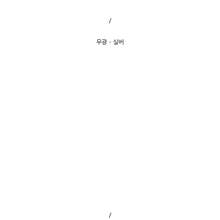
/
무광 - 실버
/