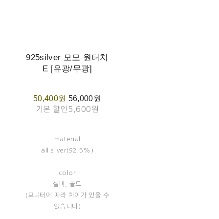
925silver 모모 원터치
E [유광/무광]
50,400원
56,000원
기본 할인
5,600원
material
all silver(92.5%)
color
실버, 골드
(모니터에 따라 차이가 있을 수
있습니다)