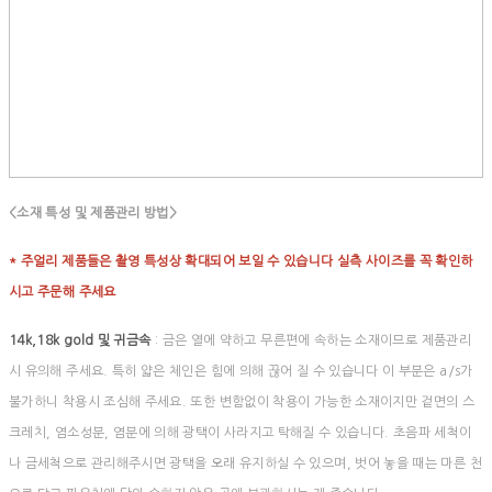
<소재 특성 및 제품관리 방법>
* 주얼리 제품들은 촬영 특성상 확대되어 보일 수 있습니다 실측 사이즈를 꼭 확인하
시고 주문해 주세요
14k,18k gold 및 귀금속
: 금은 열에 약하고 무른편에 속하는 소재이므로 제품관리
시 유의해 주세요. 특히 얇은 체인은 힘에 의해 끊어 질 수 있습니다 이 부분은 a/s가
불가하니 착용시 조심해 주세요. 또한 변함없이 착용이 가능한 소재이지만 겉면의 스
크레치, 염소성분, 염분에 의해 광택이 사라지고 탁해질 수 있습니다. 초음파 세척이
나 금세척으로 관리해주시면 광택을 오래 유지하실 수 있으며, 벗어 놓을 때는 마른 천