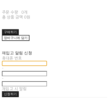
주문 수량
0개
총 상품 금액
0원
구매하기
장바구니에 담기
재입고 알림 신청
휴대폰 번호
-
-
재입고 시 알림
신청하기