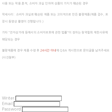
사용 또는 착용 흔적, 소비자 과실 인하여 상품의 가치가 훼손된 경우
악세사리 : 소비자 과실로 훼손된 제품 또는 고의적으로 만든 불량제품(제품 검수, 포
장시 동영상 촬영이 진행됩니다.)
기타 "전자상거래 등에서의 소비자보호에 관한 법률"이 정하는 청약철회 제한사유에
해당되는 경우
불량제품에 경우 제품 수령 후
24시간 이내
에 Q&A 게시판으로 문의글을 남겨주세요
(사진첨부)
Writer
Email
Password