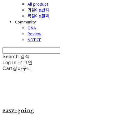
All product
귀걸이&반지
목걸이&팔찌
Community
Q&A
Review
NOTICE
Search
검색
Log In
로그인
Cart
장바구니
easy-going