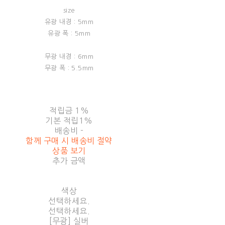
size
유광 내경 : 5mm
유광 폭 : 5mm
무광 내경 : 6mm
무광 폭 : 5.5mm
적립금
1%
기본 적립
1%
배송비
-
함께 구매 시 배송비 절약
상품 보기
추가 금액
색상
선택하세요.
선택하세요.
[무광] 실버