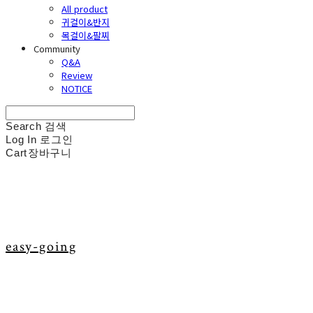
All product
귀걸이&반지
목걸이&팔찌
Community
Q&A
Review
NOTICE
Search
검색
Log In
로그인
Cart
장바구니
easy-going