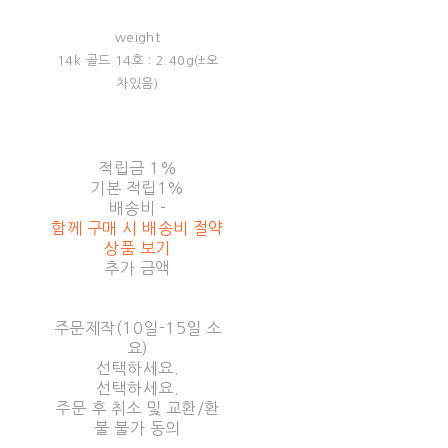
weight
14k 골드 14호 : 2.40g(±오
차있음)
적립금
1%
기본 적립
1%
배송비
-
함께 구매 시 배송비 절약
상품 보기
추가 금액
주문제작(10일-15일 소
요)
선택하세요.
선택하세요.
주문 후 취소 및 교환/환
불 불가 동의