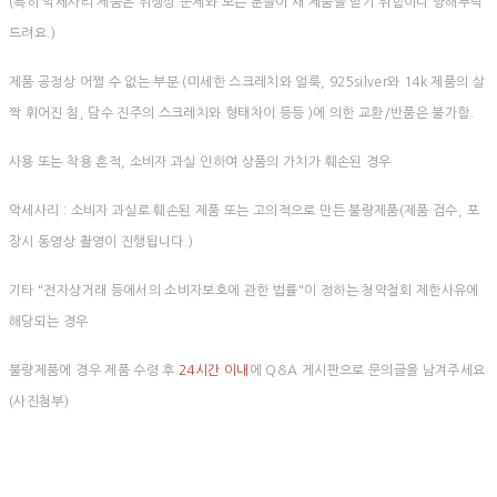
(특히 악세사리 제품은 위생상 문제와 모든 분들이 새 제품을 받기 위함이니 양해부탁
드려요.)
제품 공정상 어쩔 수 없는 부분 (미세한 스크레치와 얼룩, 925silver와 14k 제품의 살
짝 휘어진 침, 담수 진주의 스크레치와 형태차이 등등 )에 의한 교환/반품은 불가함.
사용 또는 착용 흔적, 소비자 과실 인하여 상품의 가치가 훼손된 경우
악세사리 : 소비자 과실로 훼손된 제품 또는 고의적으로 만든 불량제품(제품 검수, 포
장시 동영상 촬영이 진행됩니다.)
기타 "전자상거래 등에서의 소비자보호에 관한 법률"이 정하는 청약철회 제한사유에
해당되는 경우
불량제품에 경우 제품 수령 후
24시간 이내
에 Q&A 게시판으로 문의글을 남겨주세요
(사진첨부)