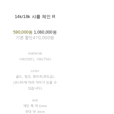
14k/18k 샤를 체인 R
590,000원
1,060,000원
기본 할인
470,000원
material
14k(585), 18k(750)
color
골드, 핑크, 화이트(무도금)
(모니터에 따라 차이가 있을 수
있습니다)
size
체인 폭 약 6mm
우대 약 3mm