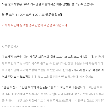
모든 문의사항은 Q&A 게시판을 이용하시면 빠른 답변을 받으실 수 있습니다.
월-금 오전 11:00~ 오후 4:00 / 토,일,공휴일 off
거래처 확인이 필요한 경우 답변이 지연될 수 있습니다
< 포장 안내>
개별가격 15만원 이상 제품은 보증서와 함께 로고박스 포장으로 배송됩니다.
(내부사
정으로 인해 기성 주얼리박스로 출고될 수 있습니다)안전한 배송을 위해 제품에 따라
로고박스 안에 지퍼백 포장이 포함될 수 있습니다.
반지는 2개까지 합포장, 목걸이 체
인과 펜던트는 합포장
됩니다. 별도 포장을 원하시면 요청사항에 적어 주세요
3만원 이상~ 15만원 이하의 제품들은 C형 박스 포장으로 배송됩니다.
10만원 이하
의 14k,18k 제품에는 보증서가 포함되지 않습니다.(제품에 각인이 있습니다) 보증서
를 원하시는 분은 요청사항에 따로 기재해 주세요.(보증서는 수취인 성함으로 기재됨)