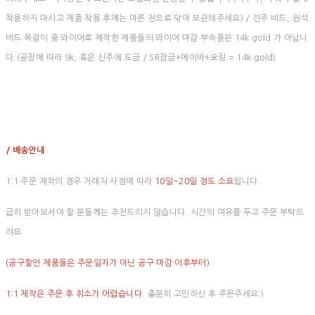
착용하지 마시고 제품 착용 후에는 마른 천으로 닦아 보관해주세요) / 진주 비드, 원석
비드 목걸이 중 와이어로 제작한 제품들의 와이어 마감 부속품은 14k gold 가 아닙니
다.(공장에 따라 9k, 혹은 신주에 도금 / SR잠금+에이바+오링 = 14k gold)
/ 배송안내
1:1 주문 제작의 경우 거래처 사정에 따라
10일~20일 정도 소요
됩니다.
급히 받아보셔야 할 분들께는 추천드리지 않습니다. 시간의 여유를 두고 주문 부탁드
려요
(공구할인 제품들은 주문일자가 아닌 공구 마감 이후부터)
1:1 제작은 주문 후 취소가 어렵습니다.
충분히 고민하신 후 주문주세요:)