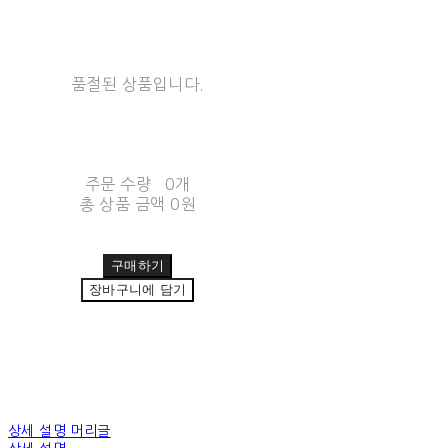
품절된 상품입니다.
주문 수량
0개
총 상품 금액
0원
구매하기
장바구니에 담기
상세 설명 머리글