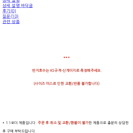
상세 설명
상세 설명 바닥글
후기(0)
질문(10)
관련 상품
***
반지호수는 KS규격-신게이지로 측정해주세요.
(
사이즈
미스로
인한
교환
/
반품
불가합니다
)
* 1:1오더 제품입니다.
주문 후 취소 및 교환/환불이 불가
한 제품으로 충분히 상담한
후 구매 부탁드립니다.