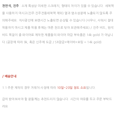
천연석, 진주
: 소재 특성상 미세한 스크래치, 형태의 차이가 있을 수 있습니다. 세척액
을 사용하지 마시고(진주:진주전용세척액 제외) 열과 염소성분에 노출되지 않도록 주
의해주세요. 직사광선에 오랜시간 노출되면 손상될 수 있습니다 (사우나, 샤워시 절대
착용하지 마시고 제품 착용 후에는 마른 천으로 닦아 보관해주세요) / 진주 비드, 원석
비드 목걸이 중 와이어로 제작한 제품들의 와이어 마감 부속품은 14k gold 가 아닙니
다.(공장에 따라 9k, 혹은 신주에 도금 / SR잠금+에이바+오링 = 14k gold)
/ 배송안내
1:1 주문 제작의 경우 거래처 사정에 따라
10일~20일 정도 소요
됩니다.
급히 받아보셔야 할 분들께는 추천드리지 않습니다. 시간의 여유를 두고 주문 부탁드
려요