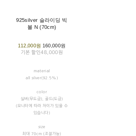
925silver 슬라이딩 빅
볼 N (70cm)
112,000원
160,000원
기본 할인
48,000원
material
all silver(92.5%)
color
실버(무도금), 골드(도금)
(모니터에 따라 차이가 있을 수
있습니다)
size
최대 70cm (조절가능)