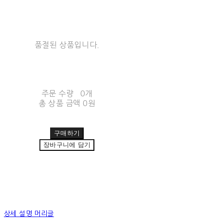
품절된 상품입니다.
주문 수량
0개
총 상품 금액
0원
구매하기
장바구니에 담기
상세 설명 머리글