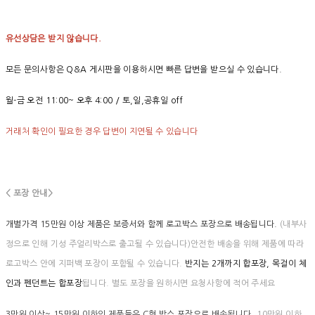
유선상담은 받지 않습니다.
모든 문의사항은 Q&A 게시판을 이용하시면 빠른 답변을 받으실 수 있습니다.
월-금 오전 11:00~ 오후 4:00 / 토,일,공휴일 off
거래처 확인이 필요한 경우 답변이 지연될 수 있습니다
< 포장 안내>
개별가격 15만원 이상 제품은 보증서와 함께 로고박스 포장으로 배송됩니다.
(내부사
정으로 인해 기성 주얼리박스로 출고될 수 있습니다)안전한 배송을 위해 제품에 따라
로고박스 안에 지퍼백 포장이 포함될 수 있습니다.
반지는 2개까지 합포장, 목걸이 체
인과 펜던트는 합포장
됩니다. 별도 포장을 원하시면 요청사항에 적어 주세요
3만원 이상~ 15만원 이하의 제품들은 C형 박스 포장으로 배송됩니다.
10만원 이하