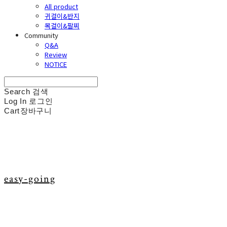
All product
귀걸이&반지
목걸이&팔찌
Community
Q&A
Review
NOTICE
Search
검색
Log In
로그인
Cart
장바구니
easy-going