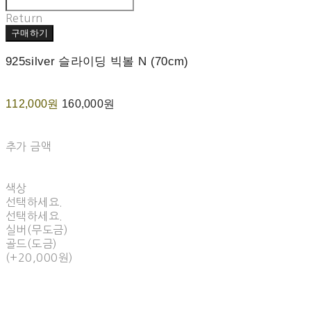
Return
구매하기
925silver 슬라이딩 빅볼 N (70cm)
112,000원
160,000원
추가 금액
색상
선택하세요.
선택하세요.
실버(무도금)
골드(도금)
(+20,000원)