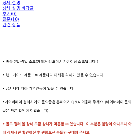
상세 설명
상세 설명 바닥글
후기(0)
질문(10)
관련 상품
* 배송 2일~5일 소요(거래처 리오더시 2주 이상 소요됩니다.)
* 핸드메이드 제품으로 제품마다 미세한 차이가 있을 수 있습니다.
* 금시세에 따라 가격변동이 있을 수 있습니다.
*네이버페이 결제시에도 문의글은 홈페이지 Q&A 이용해 주세요!(네이버페이 문의
글은 빠른 확인이 어렵습니다)
* 골드 컬러 볼 장식 도금 상태가 미흡할 수 있습니다. 이 부분은 불량이 아니오니 아
래 상세사진 확인하신 후 괜찮으신 분들만 구매해 주세요