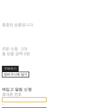
품절된 상품입니다.
주문 수량
0개
총 상품 금액
0원
구매하기
장바구니에 담기
재입고 알림 신청
휴대폰 번호
-