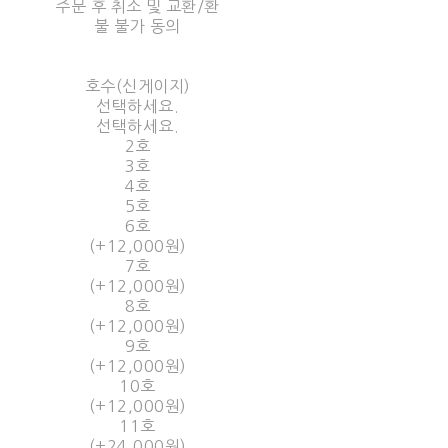
주문 후 취소 및 교환/환
불 불가 동의
호수(신게이지)
선택하세요.
선택하세요.
2호
3호
4호
5호
6호
(+12,000원)
7호
(+12,000원)
8호
(+12,000원)
9호
(+12,000원)
10호
(+12,000원)
11호
(+24,000원)