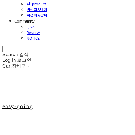
All product
귀걸이&반지
목걸이&팔찌
Community
Q&A
Review
NOTICE
Search
검색
Log In
로그인
Cart
장바구니
easy-going