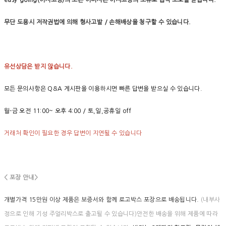
easy-going(이지고잉)의 모든 이미지는 이지고잉의 소유로 법적 보호를 받습니다.
무단 도용시 저작권법에 의해 형사고발 / 손해배상을 청구할 수 있습니다.
유선상담은 받지 않습니다.
모든 문의사항은 Q&A 게시판을 이용하시면 빠른 답변을 받으실 수 있습니다.
월-금 오전 11:00~ 오후 4:00 / 토,일,공휴일 off
거래처 확인이 필요한 경우 답변이 지연될 수 있습니다
< 포장 안내>
개별가격 15만원 이상 제품은 보증서와 함께 로고박스 포장으로 배송됩니다.
(내부사
정으로 인해 기성 주얼리박스로 출고될 수 있습니다)안전한 배송을 위해 제품에 따라