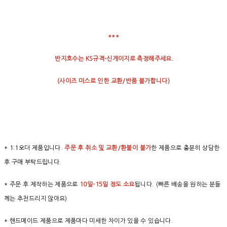
***
반지호수는 KS규격-신게이지로 측정해주세요.
(
사이즈
미스로
인한
교환
/
반품
불가합니다
)
* 1:1오더 제품입니다.
주문 후 취소 및 교환/환불이 불가
한 제품으로 충분히 상담한
후 구매 부탁드립니다.
* 주문 후 제작하는 제품으로
10일-15일 정도 소요
됩니다. (빠른 배송을 원하는 분들
께는 추천드리지 않아요)
* 핸드메이드 제품으로 제품마다 미세한 차이가 있을 수 있습니다.