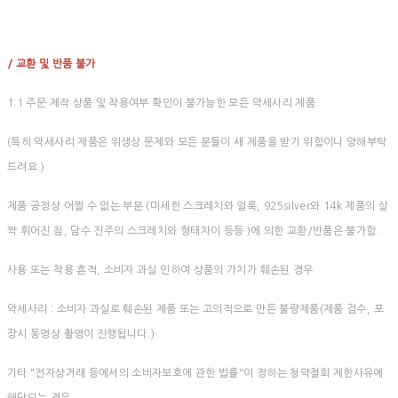
/ 교환 및 반품 불가
1:1 주문 제작 상품 및 착용여부 확인이 불가능한 모든 악세사리 제품.
(특히 악세사리 제품은 위생상 문제와 모든 분들이 새 제품을 받기 위함이니 양해부탁
드려요.)
제품 공정상 어쩔 수 없는 부분 (미세한 스크레치와 얼룩, 925silver와 14k 제품의 살
짝 휘어진 침, 담수 진주의 스크레치와 형태차이 등등 )에 의한 교환/반품은 불가함.
사용 또는 착용 흔적, 소비자 과실 인하여 상품의 가치가 훼손된 경우
악세사리 : 소비자 과실로 훼손된 제품 또는 고의적으로 만든 불량제품(제품 검수, 포
장시 동영상 촬영이 진행됩니다.)
기타 "전자상거래 등에서의 소비자보호에 관한 법률"이 정하는 청약철회 제한사유에