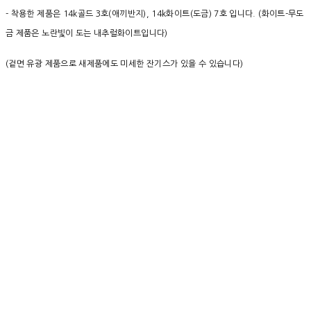
- 착용한 제품은 14k골드 3호(애끼반지), 14k화이트(도금) 7호 입니다. (화이트-무도
금 제품은 노란빛이 도는 내추럴화이트입니다)
(겉면 유광 제품으로 새제품에도 미세한 잔기스가 있을 수 있습니다)