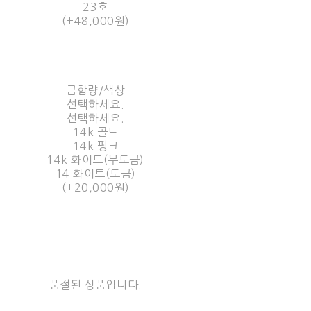
23호
(+48,000원)
금함량/색상
선택하세요.
선택하세요.
14k 골드
14k 핑크
14k 화이트(무도금)
14 화이트(도금)
(+20,000원)
품절된 상품입니다.