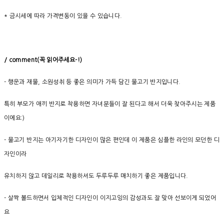
* 금시세에 따라 가격변동이 있을 수 있습니다.
/ comment(
꼭
읽어주세요
-!)
- 행운과 재물, 소원성취 등 좋은 의미가 가득 담긴 물고기 반지입니다.
특히 부모가 애끼 반지로 착용하면 자녀분들이 잘 된다고 해서 더욱 찾아주시는 제품
이에요:)
- 물고기 반지는 아기자기한 디자인이 많은 편인데 이 제품은 심플한 라인의 모던한 디
자인이라
유치하지 않고 데일리로 착용하셔도 두루두루 매치하기 좋은 제품입니다.
- 살짝 볼드하면서 입체적인 디자인이 이지고잉의 감성과도 잘 맞아 선보이게 되었어
요