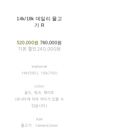
14k/18k 데일리 물고
기 R
520,000원
760,000원
기본 할인
240,000원
material
14k(585), 18k(750)
color
골드, 핑크, 화이트
(모니터에 따라 차이가 있을 수
있습니다)
size
물고기 : 14mmX3mm