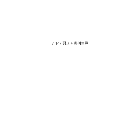
/ 14k 핑크 + 화이트큐