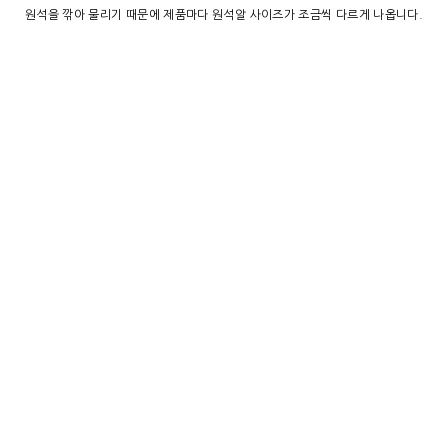
원석을 깎아 물리기 때문에 제품마다 원석알 사이즈가 조금씩 다르게 나옵니다.