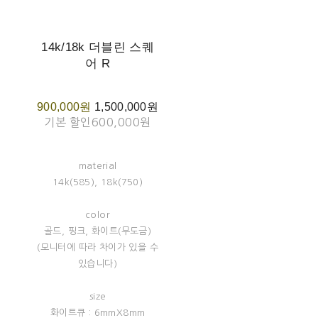
14k/18k 더블린 스퀘
어 R
900,000원
1,500,000원
기본 할인
600,000원
material
14k(585), 18k(750)
color
골드, 핑크, 화이트(무도금)
(모니터에 따라 차이가 있을 수
있습니다)
size
화이트큐 : 6mmX8mm