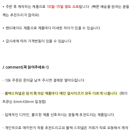
* 주문 후 제작하는 제품으로
10일-15일 정도 소요
됩니다. (빠른 배송을 원하는 분들
께는 추천드리지 않아요)
* 핸드메이드 제품으로 제품마다 미세한 차이가 있을 수 있습니다.
* 금시세에 따라 가격변동이 있을 수 있습니다.
/ comment(
꼭
읽어주세요
-!)
- 18k 주문은 문의글 남겨 주시면 결제창 열어드립니다.
-
블랙스피넬은 원석 특석상 제품마다 메인 알사이즈가 모두 다르게 나옵니다.
(화이
트큐는 6mmX8mm 일정함)
- 입체적인 디자인, 볼드한 제품 선호하시는 분들께 추천드리는 제품입니다.
- 개인적으로 애끼반지 착용 추천드리고요 블랙 스피넬은 저희가 따로 요청해서 제작