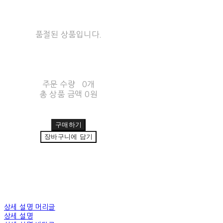
품절된 상품입니다.
주문 수량
0개
총 상품 금액
0원
구매하기
장바구니에 담기
상세 설명 머리글
상세 설명