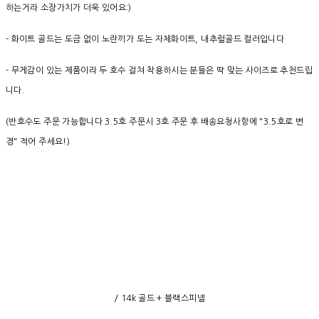
하는거라 소장가치가 더욱 있어요:)
- 화이트 골드는 도금 없이 노란끼가 도는 자체화이트, 내추럴골드 컬러입니다
- 무게감이 있는 제품이라 두 호수 걸쳐 착용하시는 분들은 딱 맞는 사이즈로 추천드립
니다.
(반호수도 주문 가능합니다 3.5호 주문시 3호 주문 후 배송요청사항에 "3.5호로 변
경" 적어 주세요!)
/ 14k 골드 + 블랙스피넬