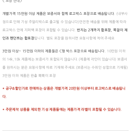
< 포장 안내>
개별가격 15만원 이상 제품은 보증서와 함께 로고박스 포장으로 배송됩니다.
(내부사
정으로 인해 기성 주얼리박스로 출고될 수 있습니다)안전한 배송을 위해 제품에 따라
로고박스 안에 지퍼백 포장이 포함될 수 있습니다.
반지는 2개까지 합포장, 목걸이 체
인과 펜던트는 합포장
됩니다. 별도 포장을 원하시면 요청사항에 적어 주세요
3만원 이상~ 15만원 이하의 제품들은 C형 박스 포장으로 배송됩니다.
10만원 이하
의 14k,18k 제품에는 보증서가 포함되지 않습니다.(제품에 각인이 있습니다) 보증서
를 원하시는 분은 요청사항에 따로 기재해 주세요.(보증서는 수취인 성함으로 기재됨)
3만원 이하 제품은 완충 뽁뽁이 포장
* 공구&할인가로 판매하는 상품은 개별가격 20만원 이상부터 로고박스로 배송됩니
다.
* 주문제작 상품을 제외한 기성 제품들에는 제품가격 라벨이 포함될 수 있습니다.