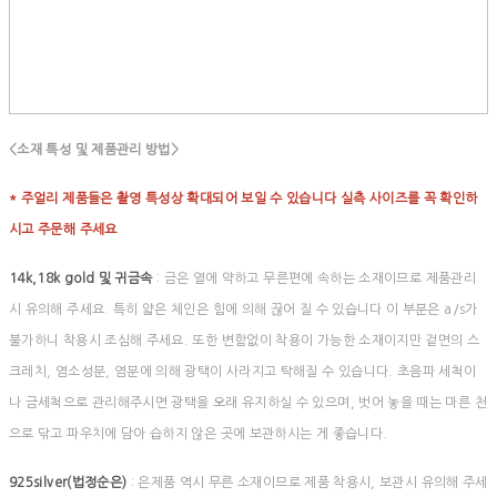
<소재 특성 및 제품관리 방법>
* 주얼리 제품들은 촬영 특성상 확대되어 보일 수 있습니다 실측 사이즈를 꼭 확인하
시고 주문해 주세요
14k,18k gold 및 귀금속
: 금은 열에 약하고 무른편에 속하는 소재이므로 제품관리
시 유의해 주세요. 특히 얇은 체인은 힘에 의해 끊어 질 수 있습니다 이 부분은 a/s가
불가하니 착용시 조심해 주세요. 또한 변함없이 착용이 가능한 소재이지만 겉면의 스
크레치, 염소성분, 염분에 의해 광택이 사라지고 탁해질 수 있습니다. 초음파 세척이
나 금세척으로 관리해주시면 광택을 오래 유지하실 수 있으며, 벗어 놓을 때는 마른 천
으로 닦고 파우치에 담아 습하지 않은 곳에 보관하시는 게 좋습니다.
925silver(법정순은)
: 은제품 역시 무른 소재이므로 제품 착용시, 보관시 유의해 주세