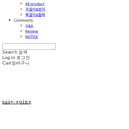
All product
귀걸이&반지
목걸이&팔찌
Community
Q&A
Review
NOTICE
Search
검색
Log In
로그인
Cart
장바구니
easy-going