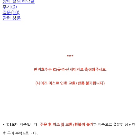
상세 설명 바닥글
후기(0)
질문(10)
관련 상품
***
반지호수는 KS규격-신게이지로 측정해주세요.
(
사이즈
미스로
인한
교환
/
반품
불가합니다
)
* 1:1오더 제품입니다.
주문 후 취소 및 교환/환불이 불가
한 제품으로 충분히 상담한
후 구매 부탁드립니다.