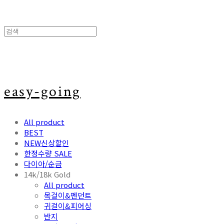
easy-going
All product
BEST
NEW신상할인
한정수량 SALE
다이아/순금
14k/18k Gold
All product
목걸이&펜던트
귀걸이&피어싱
반지