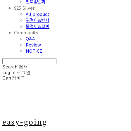
팔찌&발찌
925 Silver
All product
귀걸이&반지
목걸이&팔찌
Community
Q&A
Review
NOTICE
Search
검색
Log In
로그인
Cart
장바구니
easy-going