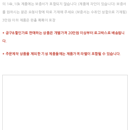
의 14k,18k 제품에는 보증서가 포함되지 않습니다.(제품에 각인이 있습니다) 보증서
를 원하시는 분은 요청사항에 따로 기재해 주세요.(보증서는 수취인 성함으로 기재됨)
3만원 이하 제품은 완충 뽁뽁이 포장
* 공구&할인가로 판매하는 상품은 개별가격 20만원 이상부터 로고박스로 배송됩니
다.
* 주문제작 상품을 제외한 기성 제품들에는 제품가격 라벨이 포함될 수 있습니다.