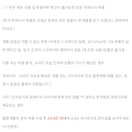
1:1 주문 제작 상품 및 착용여부 확인이 불가능한 모든 악세사리 제품.
(특히 악세사리 제품은 위생상 문제와 모든 분들이 새 제품을 받기 위함이니 양해부탁
드려요.)
제품 공정상 어쩔 수 없는 부분 (미세한 스크레치와 얼룩, 925silver와 14k 제품의 살
짝 휘어진 침, 담수 진주의 스크레치와 형태차이 등등 )에 의한 교환/반품은 불가함.
사용 또는 착용 흔적, 소비자 과실 인하여 상품의 가치가 훼손된 경우
악세사리 : 소비자 과실로 훼손된 제품 또는 고의적으로 만든 불량제품(제품 검수, 포
장시 동영상 촬영이 진행됩니다.)
기타 "전자상거래 등에서의 소비자보호에 관한 법률"이 정하는 청약철회 제한사유에
해당되는 경우
불량제품에 경우 제품 수령 후
24시간 이내
에 Q&A 게시판으로 문의글을 남겨주세요
(사진첨부)