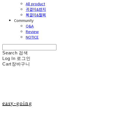
All product
귀걸이&반지
목걸이&팔찌
Community
Q&A
Review
NOTICE
Search
검색
Log In
로그인
Cart
장바구니
easy-going