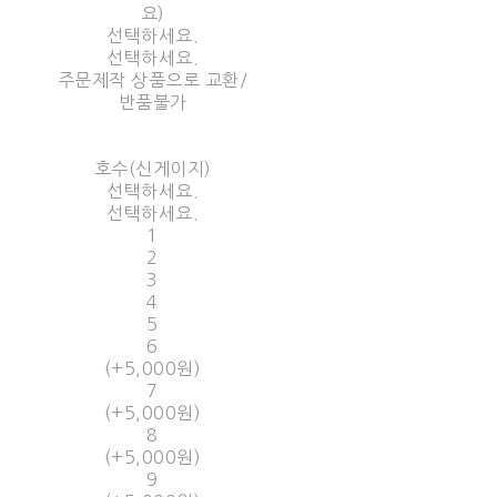
요)
선택하세요.
선택하세요.
주문제작 상품으로 교환/
반품불가
호수(신게이지)
선택하세요.
선택하세요.
1
2
3
4
5
6
(+5,000원)
7
(+5,000원)
8
(+5,000원)
9