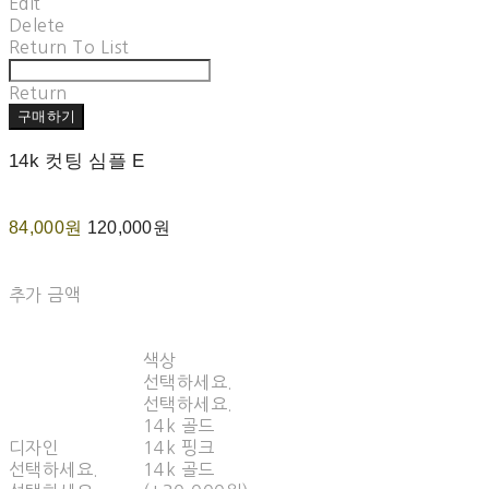
Edit
Delete
Return To List
Return
구매하기
14k 컷팅 심플 E
84,000원
120,000원
추가 금액
색상
선택하세요.
선택하세요.
14k 골드
디자인
14k 핑크
선택하세요.
14k 골드