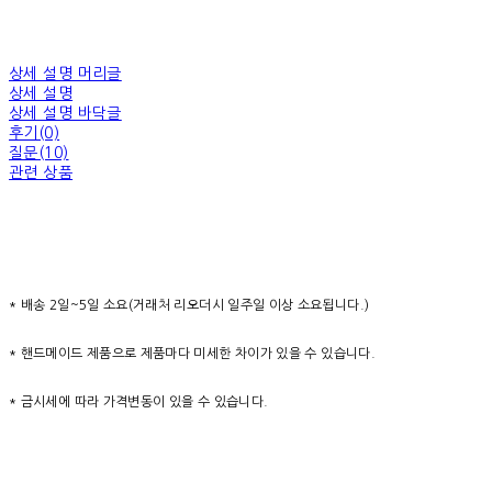
상세 설명 머리글
상세 설명
상세 설명 바닥글
후기(0)
질문(10)
관련 상품
* 배송 2일~5일 소요(거래처 리오더시 일주일 이상 소요됩니다.)
* 핸드메이드 제품으로 제품마다 미세한 차이가 있을 수 있습니다.
* 금시세에 따라 가격변동이 있을 수 있습니다.