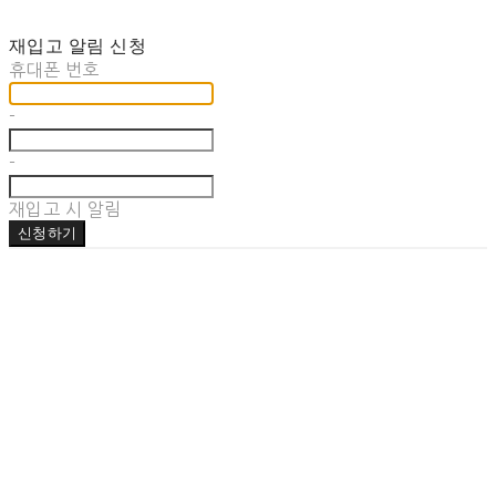
재입고 알림 신청
휴대폰 번호
-
-
재입고 시 알림
신청하기