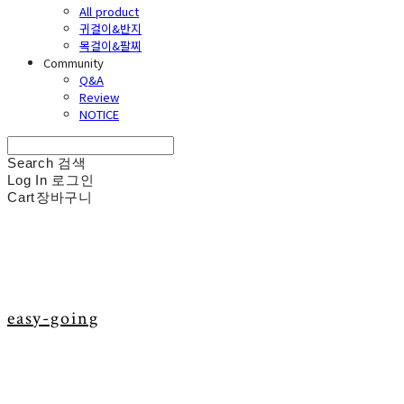
All product
귀걸이&반지
목걸이&팔찌
Community
Q&A
Review
NOTICE
Search
검색
Log In
로그인
Cart
장바구니
easy-going