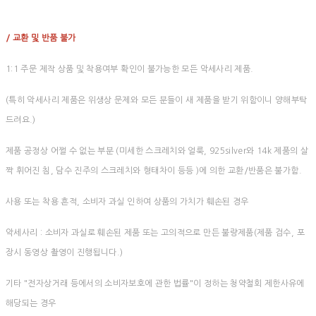
/ 교환 및 반품 불가
1:1 주문 제작 상품 및 착용여부 확인이 불가능한 모든 악세사리 제품.
(특히 악세사리 제품은 위생상 문제와 모든 분들이 새 제품을 받기 위함이니 양해부탁
드려요.)
제품 공정상 어쩔 수 없는 부분 (미세한 스크레치와 얼룩, 925silver와 14k 제품의 살
짝 휘어진 침, 담수 진주의 스크레치와 형태차이 등등 )에 의한 교환/반품은 불가함.
사용 또는 착용 흔적, 소비자 과실 인하여 상품의 가치가 훼손된 경우
악세사리 : 소비자 과실로 훼손된 제품 또는 고의적으로 만든 불량제품(제품 검수, 포
장시 동영상 촬영이 진행됩니다.)
기타 "전자상거래 등에서의 소비자보호에 관한 법률"이 정하는 청약철회 제한사유에
해당되는 경우