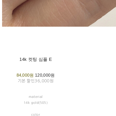
14k 컷팅 심플 E
84,000원
120,000원
기본 할인
36,000원
material
14k gold(585)
color