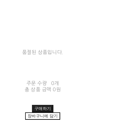
품절된 상품입니다.
주문 수량
0개
총 상품 금액
0원
구매하기
장바구니에 담기