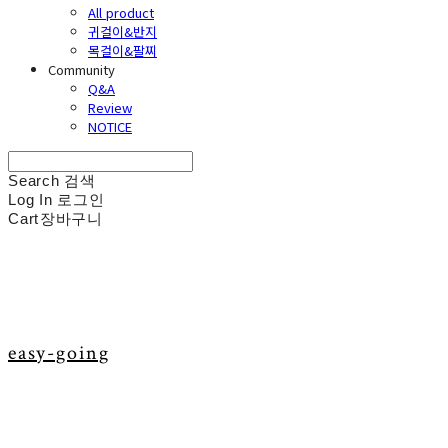
All product
귀걸이&반지
목걸이&팔찌
Community
Q&A
Review
NOTICE
Search
검색
Log In
로그인
Cart
장바구니
easy-going