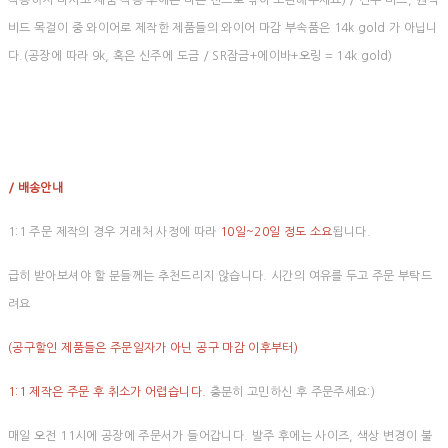
착용하지 마시고 제품 착용 후에는 마른 천으로 닦아 보관해주세요) / 진주 비드, 원석
비드 목걸이 중 와이어로 제작한 제품들의 와이어 마감 부속품은 14k gold 가 아닙니
다.(공장에 따라 9k, 혹은 신주에 도금 / SR잠금+에이바+오링 = 14k gold)
/ 배송안내
1:1 주문 제작의 경우 거래처 사정에 따라
10일~20일 정도 소요
됩니다.
급히 받아보셔야 할 분들께는 추천드리지 않습니다. 시간의 여유를 두고 주문 부탁드
려요
(공구할인 제품들은 주문일자가 아닌 공구 마감 이후부터)
1:1 제작은 주문 후 취소가 어렵습니다.
충분히 고민하신 후 주문주세요:)
매일 오전 11시에 공장에 주문서가 들어갑니다. 발주 후에는 사이즈, 색상 변경이 불