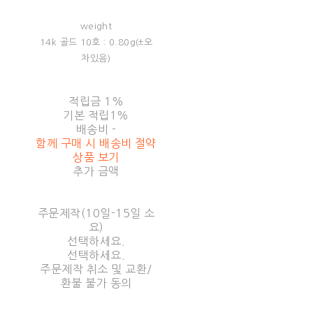
weight
14k 골드 10호 : 0.80g(±오
차있음)
적립금
1%
기본 적립
1%
배송비
-
함께 구매 시 배송비 절약
상품 보기
추가 금액
주문제작(10일-15일 소
요)
선택하세요.
선택하세요.
주문제작 취소 및 교환/
환불 불가 동의