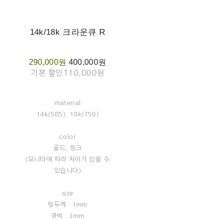
14k/18k 크라운큐 R
290,000원
400,000원
기본 할인
110,000원
material
14k(585), 18k(750)
color
골드, 핑크
(모니터에 따라 차이가 있을 수
있습니다)
size
링두께 : 1mm
큐빅 : 3mm