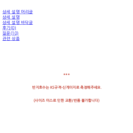
상세 설명 머리글
상세 설명
상세 설명 바닥글
후기(0)
질문(10)
관련 상품
***
반지호수는 KS규격-신게이지로 측정해주세요.
(
사이즈
미스로
인한
교환
/
반품
불가합니다
)