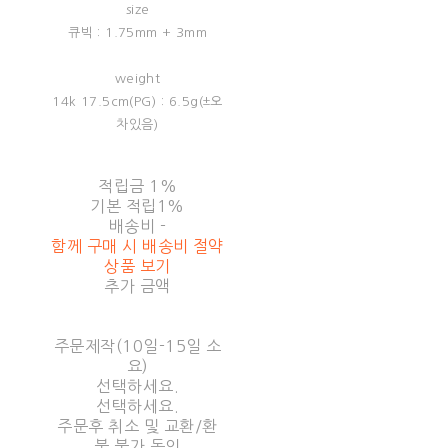
size
큐빅 : 1.75mm + 3mm
weight
14k 17.5cm(PG) : 6.5g(±오
차있음)
적립금
1%
기본 적립
1%
배송비
-
함께 구매 시 배송비 절약
상품 보기
추가 금액
주문제작(10일-15일 소
요)
선택하세요.
선택하세요.
주문후 취소 및 교환/환
불 불가 동의