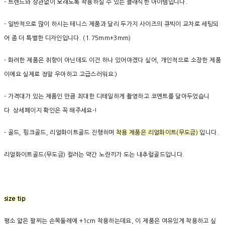
- 트렌드와 상관없이 오래도록 착용하실 수 있는 클래식한 아이템입니다.
- 일반적으로 많이 하시는 테니스 제품과 달리 두가지 사이즈의 큐빅이 교차로 세팅되
어
좀 더 특별한 디자인입니다. (1.75mm+3mm)
- 화려한 제품은 취향이 아닌데도 이건 하나 있어야겠다 싶어, 개인적으로 소장한 제품
이에요
실제로 정말 우아하고 고급스러워요:)
- 가격대가 있는 제품인 만큼 최대한 디테일하게 촬영하고 코멘트를 달아두었습니
다
상세페이지 확인은 꼭 해주세요-!
- 골드, 핑크골드, 리얼화이트골드 진행하며
착용 제품은 리얼화이트(무도금)
입니다.
리얼화이트골드(무도금) 컬러는 약간 노란끼가 도는 내추럴골드입니다.
size tip
평소 얇은 팔찌는 손목둘레에 +1cm 착용하는데요, 이 제품은 여유있게 착용하고 싶