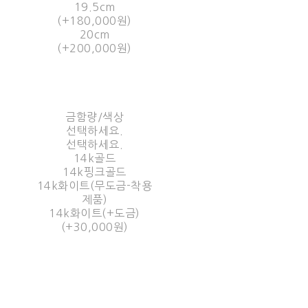
19.5cm
(+180,000원)
20cm
(+200,000원)
금함량/색상
선택하세요.
선택하세요.
14k골드
14k핑크골드
14k화이트(무도금-착용
제품)
14k화이트(+도금)
(+30,000원)