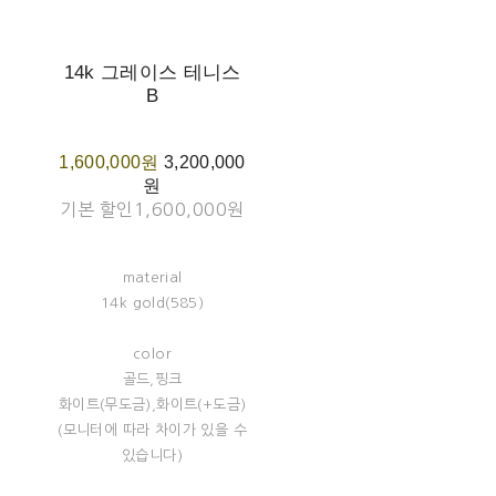
14k 그레이스 테니스
B
1,600,000원
3,200,000
원
기본 할인
1,600,000원
material
14k gold(585)
color
골드,핑크
화이트(무도금),화이트(+도금)
(모니터에 따라 차이가 있을 수
있습니다)