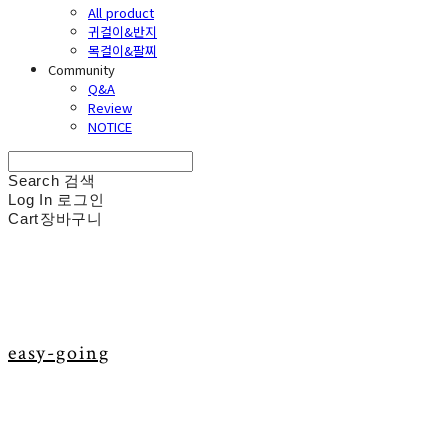
All product
귀걸이&반지
목걸이&팔찌
Community
Q&A
Review
NOTICE
Search
검색
Log In
로그인
Cart
장바구니
easy-going