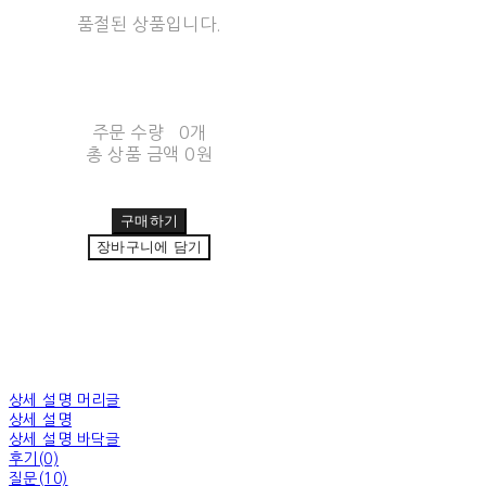
품절된 상품입니다.
주문 수량
0개
총 상품 금액
0원
구매하기
장바구니에 담기
상세 설명 머리글
상세 설명
상세 설명 바닥글
후기(0)
질문(10)