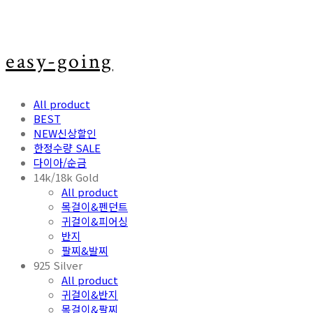
easy-going
All product
BEST
NEW신상할인
한정수량 SALE
다이아/순금
14k/18k Gold
All product
목걸이&펜던트
귀걸이&피어싱
반지
팔찌&발찌
925 Silver
All product
귀걸이&반지
목걸이&팔찌