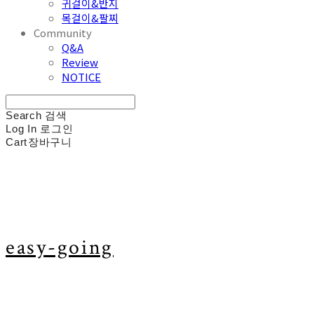
귀걸이&반지
목걸이&팔찌
Community
Q&A
Review
NOTICE
Search
검색
Log In
로그인
Cart
장바구니
easy-going