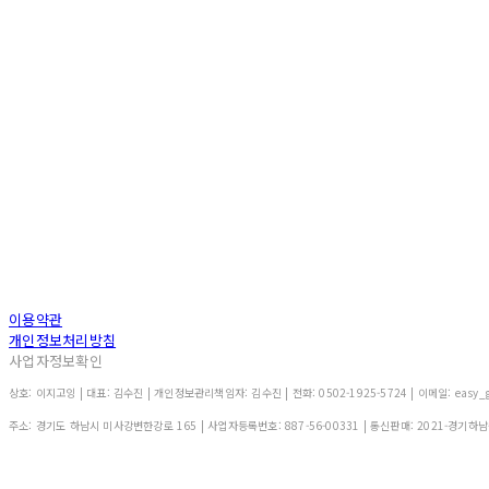
이용약관
개인정보처리방침
사업자정보확인
상호: 이지고잉 | 대표: 김수진 | 개인정보관리책임자: 김수진 | 전화: 0502-1925-5724 | 이메일: easy_g
주소: 경기도 하남시 미사강변한강로 165 | 사업자등록번호:
887-56-00331
| 통신판매:
2021-경기하남