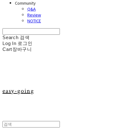
Community
Q&A
Review
NOTICE
Search
검색
Log In
로그인
Cart
장바구니
easy-going