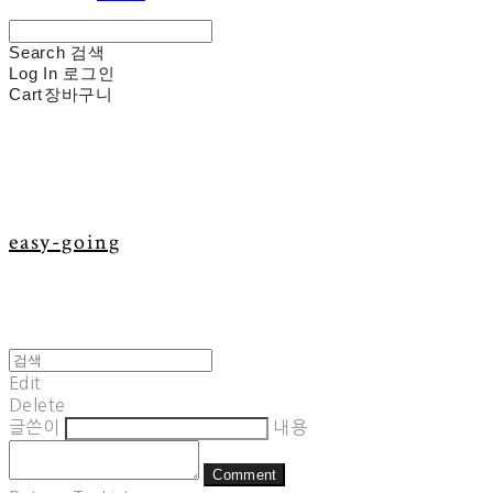
Search
검색
Log In
로그인
Cart
장바구니
easy-going
Edit
Delete
글쓴이
내용
Comment