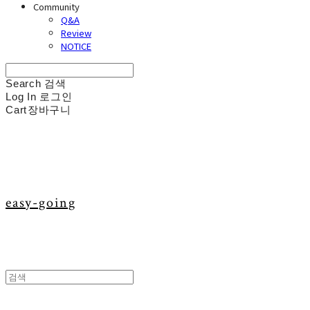
Community
Q&A
Review
NOTICE
Search
검색
Log In
로그인
Cart
장바구니
easy-going