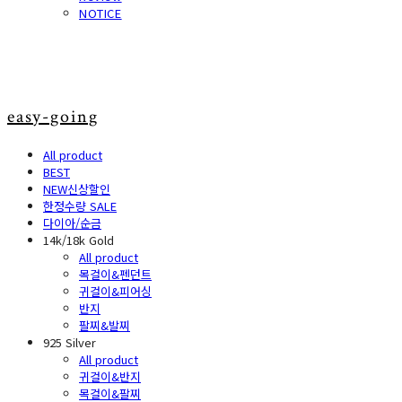
NOTICE
easy-going
All product
BEST
NEW신상할인
한정수량 SALE
다이아/순금
14k/18k Gold
All product
목걸이&펜던트
귀걸이&피어싱
반지
팔찌&발찌
925 Silver
All product
귀걸이&반지
목걸이&팔찌