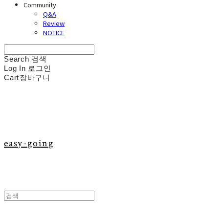
Community
Q&A
Review
NOTICE
Search
검색
Log In
로그인
Cart
장바구니
easy-going