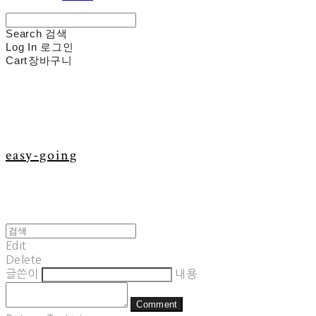
Search
검색
Log In
로그인
Cart
장바구니
easy-going
Edit
Delete
글쓴이
내용
Comment