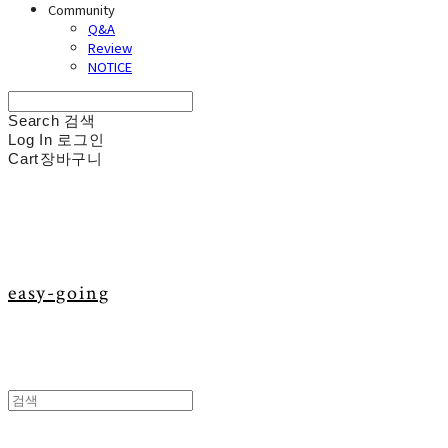
Community
Q&A
Review
NOTICE
Search
검색
Log In
로그인
Cart
장바구니
easy-going