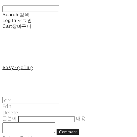
Search
검색
Log In
로그인
Cart
장바구니
easy-going
Edit
Delete
글쓴이
내용
Comment