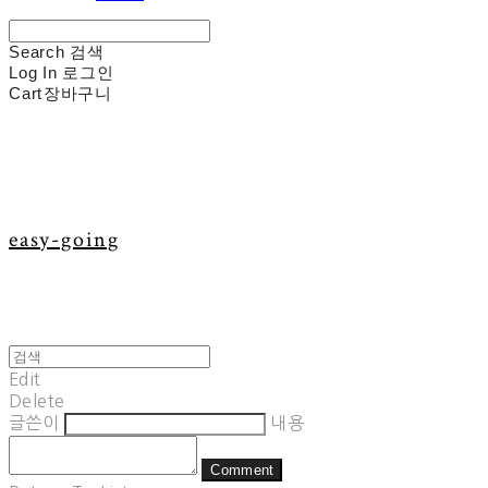
Search
검색
Log In
로그인
Cart
장바구니
easy-going
Edit
Delete
글쓴이
내용
Comment