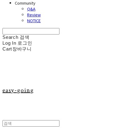
Community
Q&A
Review
NOTICE
Search
검색
Log In
로그인
Cart
장바구니
easy-going