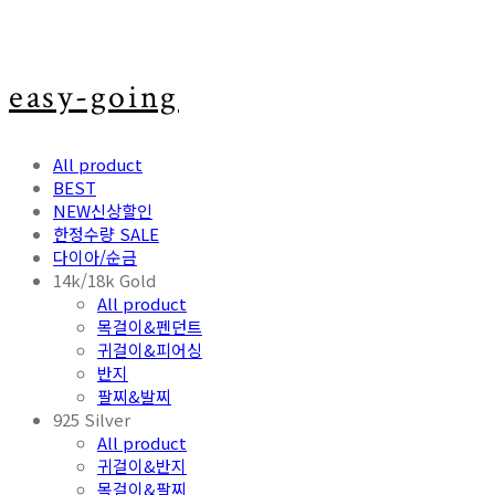
easy-going
All product
BEST
NEW신상할인
한정수량 SALE
다이아/순금
14k/18k Gold
All product
목걸이&펜던트
귀걸이&피어싱
반지
팔찌&발찌
925 Silver
All product
귀걸이&반지
목걸이&팔찌