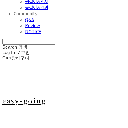
귀걸이&반지
목걸이&팔찌
Community
Q&A
Review
NOTICE
Search
검색
Log In
로그인
Cart
장바구니
easy-going