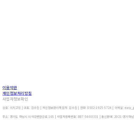
이용약관
개인정보처리방침
사업자정보확인
상호: 이지고잉 | 대표: 김수진 | 개인정보관리책임자: 김수진 | 전화: 0502-1925-5724 | 이메일: easy_g
주소: 경기도 하남시 미사강변한강로 165 | 사업자등록번호:
887-56-00331
| 통신판매:
2021-경기하남