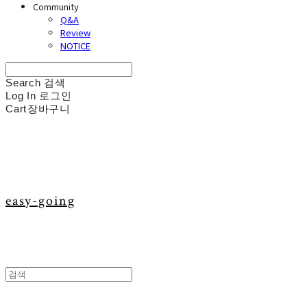
Community
Q&A
Review
NOTICE
Search
검색
Log In
로그인
Cart
장바구니
easy-going