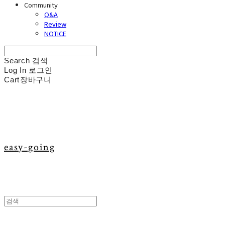
Community
Q&A
Review
NOTICE
Search
검색
Log In
로그인
Cart
장바구니
easy-going