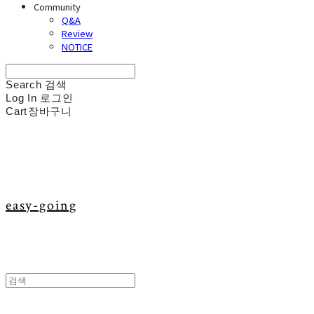
Community
Q&A
Review
NOTICE
Search
검색
Log In
로그인
Cart
장바구니
easy-going