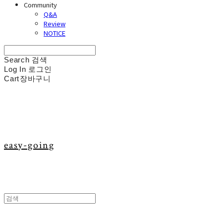
Community
Q&A
Review
NOTICE
Search
검색
Log In
로그인
Cart
장바구니
easy-going