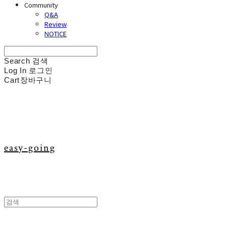
Community
Q&A
Review
NOTICE
Search
검색
Log In
로그인
Cart
장바구니
easy-going