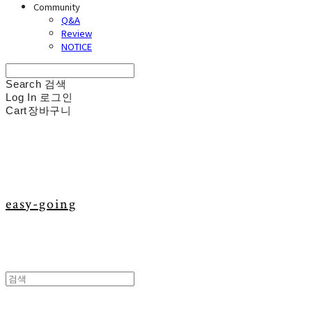
Community
Q&A
Review
NOTICE
Search
검색
Log In
로그인
Cart
장바구니
easy-going