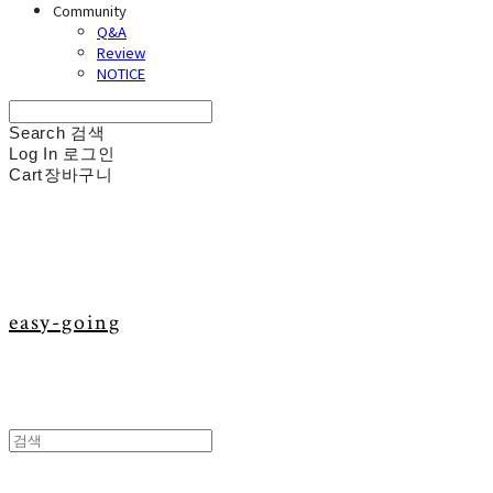
Community
Q&A
Review
NOTICE
Search
검색
Log In
로그인
Cart
장바구니
easy-going