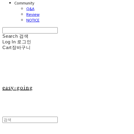
Community
Q&A
Review
NOTICE
Search
검색
Log In
로그인
Cart
장바구니
easy-going