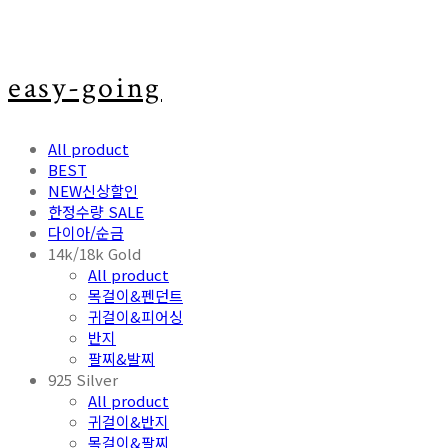
easy-going
All product
BEST
NEW신상할인
한정수량 SALE
다이아/순금
14k/18k Gold
All product
목걸이&펜던트
귀걸이&피어싱
반지
팔찌&발찌
925 Silver
All product
귀걸이&반지
목걸이&팔찌