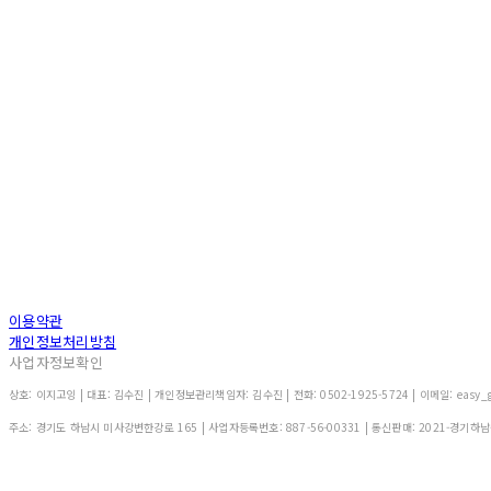
이용약관
개인정보처리방침
사업자정보확인
상호: 이지고잉 | 대표: 김수진 | 개인정보관리책임자: 김수진 | 전화: 0502-1925-5724 | 이메일: easy_g
주소: 경기도 하남시 미사강변한강로 165 | 사업자등록번호:
887-56-00331
| 통신판매:
2021-경기하남