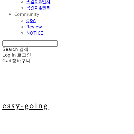
귀걸이&반지
목걸이&팔찌
Community
Q&A
Review
NOTICE
Search
검색
Log In
로그인
Cart
장바구니
easy-going