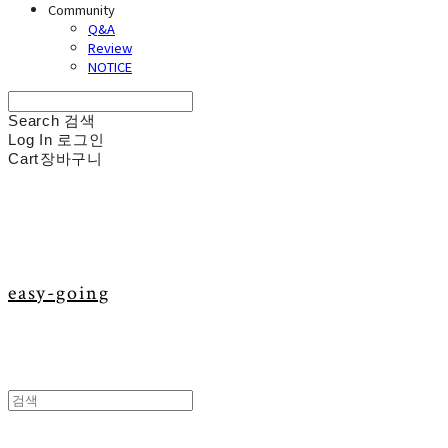
Community
Q&A
Review
NOTICE
Search
검색
Log In
로그인
Cart
장바구니
easy-going